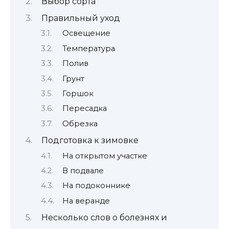
Выбор сорта
Правильный уход
Освещение
Температура
Полив
Грунт
Горшок
Пересадка
Обрезка
Подготовка к зимовке
На открытом участке
В подвале
На подоконнике
На веранде
Несколько слов о болезнях и