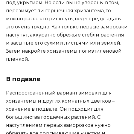
под укрытием. Но если вы не уверены в том,
перезимует ли горшечная хризантема, то
можно разве что рискнуть, ведь предугадать
это очень трудно. Как только первые заморозки
наступят, аккуратно обрежьте стебли растения
и засыпьте его сухими листьями или землей.
Затем накройте хризантемы полиэтиленовой
пленкой.
В подвале
Распространенный вариант зимовки для
хризантемы и других комнатных цветков –
хранение в
подвале
. Он подходит для
большинства горшечных растений. С
наступлением первых заморозков нужно
обрезать все подгнивающие участки и