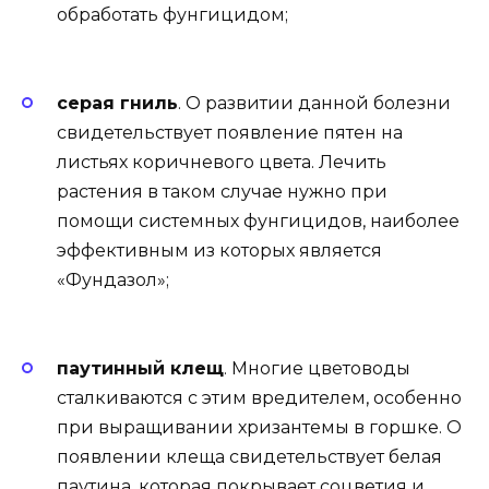
обработать фунгицидом;
серая гниль
. О развитии данной болезни
свидетельствует появление пятен на
листьях коричневого цвета. Лечить
растения в таком случае нужно при
помощи системных фунгицидов, наиболее
эффективным из которых является
«Фундазол»;
паутинный клещ
. Многие цветоводы
сталкиваются с этим вредителем, особенно
при выращивании хризантемы в горшке. О
появлении клеща свидетельствует белая
паутина, которая покрывает соцветия и