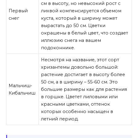
см в высоту, но невысокий рост с
Первый
лихвой компенсируется объемом
снег
куста, который в ширину может
вырастать до 50 см. Цветки
окрашены в белый цвет, что создает
иллюзию снега на вашем
подоконнике.
Несмотря на название, этот сорт
хризантемы довольно большой:
растение достигает в высоту более
50 см, а в ширину – 55-60 см. Это
Мальчиш-
большие размеры как для растения
Кибальчиш
в горшке. Цветет лиловыми или
красными цветками, оттенок
которых особенно насыщен в
летний период.