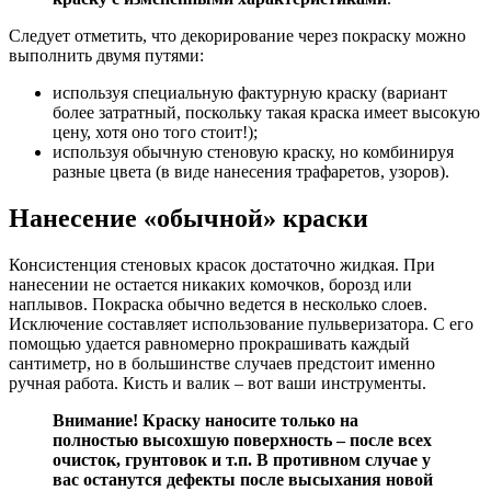
Следует отметить, что декорирование через покраску можно
выполнить двумя путями:
используя специальную фактурную краску (вариант
более затратный, поскольку такая краска имеет высокую
цену, хотя оно того стоит!);
используя обычную стеновую краску, но комбинируя
разные цвета (в виде нанесения трафаретов, узоров).
Нанесение «обычной» краски
Консистенция стеновых красок достаточно жидкая. При
нанесении не остается никаких комочков, борозд или
наплывов. Покраска обычно ведется в несколько слоев.
Исключение составляет использование пульверизатора. С его
помощью удается равномерно прокрашивать каждый
сантиметр, но в большинстве случаев предстоит именно
ручная работа. Кисть и валик – вот ваши инструменты.
Внимание! Краску наносите только на
полностью высохшую поверхность – после всех
очисток, грунтовок и т.п. В противном случае у
вас останутся дефекты после высыхания новой