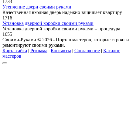
1
733
Утепление двери своими руками
Качественная входная дверь надежно защищает квартиру
1
716
Установка дверной коробки своими руками
Установка дверной коробки своими руками – процедура
1
655
Своими-Руками © 2026 - Портал мастеров, которые строят и
ремонтируют своими руками.
Карта сайта
|
Реклама
|
Контакты
|
Соглашение
|
Каталог
мастеров