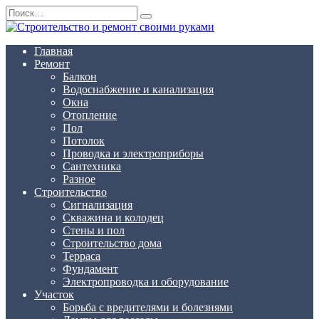
Перейти
Search
к
for:
содержанию
Главная
Ремонт
Балкон
Водоснабжение и канализация
Окна
Отопление
Пол
Потолок
Проводка и электроприборы
Сантехника
Разное
Строительство
Сигнализация
Скважина и колодец
Стены и пол
Строительство дома
Терраса
Фундамент
Электропроводка и оборудование
Участок
Борьба с вредителями и болезнями