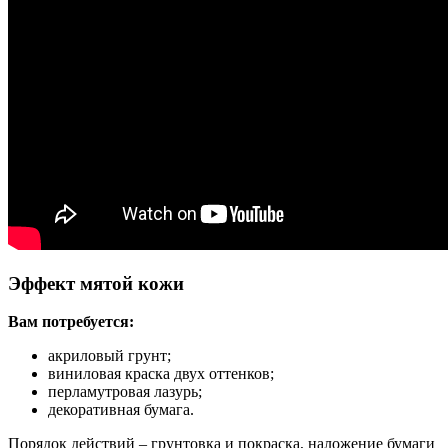
Эффект мятой кожи
Вам потребуется:
акриловый грунт;
виниловая краска двух оттенков;
перламутровая лазурь;
декоративная бумага.
Порядок действий – грунтовка и покраска, наложение бумаги