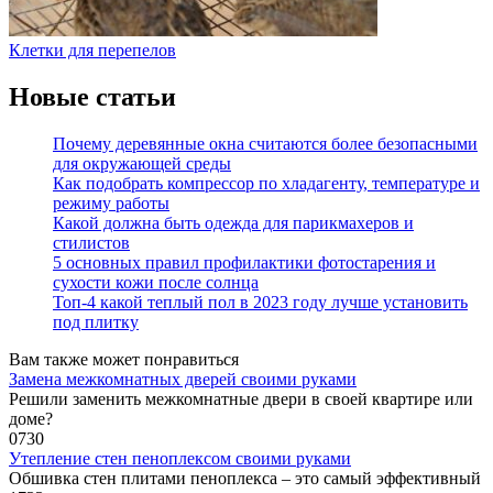
Клетки для перепелов
Новые статьи
Почему деревянные окна считаются более безопасными
для окружающей среды
Как подобрать компрессор по хладагенту, температуре и
режиму работы
Какой должна быть одежда для парикмахеров и
стилистов
5 основных правил профилактики фотостарения и
сухости кожи после солнца
Топ-4 какой теплый пол в 2023 году лучше установить
под плитку
Вам также может понравиться
Замена межкомнатных дверей своими руками
Решили заменить межкомнатные двери в своей квартире или
доме?
0
730
Утепление стен пеноплексом своими руками
Обшивка стен плитами пеноплекса – это самый эффективный