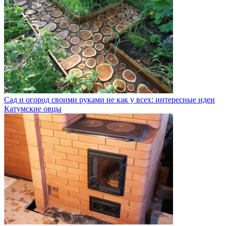
Сад и огород своими руками не как у всех: интересные идеи
Катумские овцы