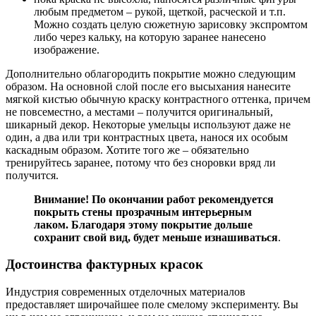
любым предметом – рукой, щеткой, расческой и т.п.
Можно создать целую сюжетную зарисовку экспромтом
либо через кальку, на которую заранее нанесено
изображение.
Дополнительно облагородить покрытие можно следующим
образом. На основной слой после его высыхания нанесите
мягкой кистью обычную краску контрастного оттенка, причем
не повсеместно, а местами – получится оригинальный,
шикарный декор. Некоторые умельцы используют даже не
один, а два или три контрастных цвета, нанося их особым
каскадным образом. Хотите того же – обязательно
тренируйтесь заранее, потому что без сноровки вряд ли
получится.
Внимание! По окончании работ рекомендуется
покрыть стены прозрачным интерьерным
лаком. Благодаря этому покрытие дольше
сохранит свой вид, будет меньше изнашиваться
.
Достоинства фактурных красок
Индустрия современных отделочных материалов
предоставляет широчайшее поле смелому эксперименту. Вы