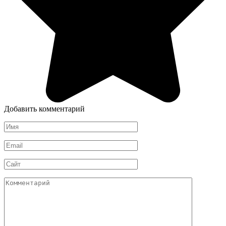
Добавить комментарий
Имя
*
Email
*
Сайт
Комментарий