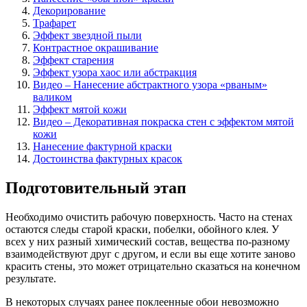
Декорирование
Трафарет
Эффект звездной пыли
Контрастное окрашивание
Эффект старения
Эффект узора хаос или абстракция
Видео – Нанесение абстрактного узора «рваным»
валиком
Эффект мятой кожи
Видео – Декоративная покраска стен с эффектом мятой
кожи
Нанесение фактурной краски
Достоинства фактурных красок
Подготовительный этап
Необходимо очистить рабочую поверхность. Часто на стенах
остаются следы старой краски, побелки, обойного клея. У
всех у них разный химический состав, вещества по-разному
взаимодействуют друг с другом, и если вы еще хотите заново
красить стены, это может отрицательно сказаться на конечном
результате.
В некоторых случаях ранее поклеенные обои невозможно