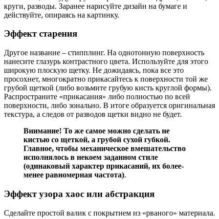
круги, разводы. Заранее нарисуйте дизайн на бумаге и
действуйте, опираясь на картинку.
Эффект старения
Другое название – стипплинг. На однотонную поверхность
нанесите глазурь контрастного цвета. Используйте для этого
широкую плоскую щетку. Не дожидаясь, пока все это
просохнет, многократно прикасайтесь к поверхности той же
грубой щеткой (либо возьмите грубую кисть круглой формы).
Распространите «прикасания» либо полностью по всей
поверхности, либо зонально. В итоге образуется оригинальная
текстура, а следов от разводов щетки видно не будет.
Внимание! То же самое можно сделать не
кистью со щеткой, а грубой сухой губкой.
Главное, чтобы механическое вмешательство
исполнялось в некоем заданном стиле
(одинаковый характер прикасаний, их более-
менее равномерная частота)
.
Эффект узора хаос или абстракция
Сделайте простой валик с покрытием из «рваного» материала.