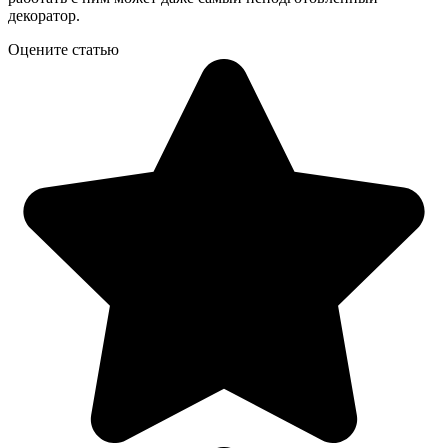
декоратор.
Оцените статью