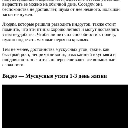
вырастить ее можно на обычной даче. Соседям она
беспокойства не доставляет, шума от нее немного. Большой
загон не нужен.
Людям, которые решили разводить индоуток, также стоит
помнить, что эти птицы хорошо летают и могут доставлять
этим неудобства. Чтобы лишить их способности к полету,
нужно подрезать маховые перья на крыльях.
Тем не менее, достоинства мускусных уток, такие, как
быстрый рост, неприхотливость, изысканный вкус мяса и
плодовитость значительно перевешивают все возможные
сложности.
Видео — Мускусные утята 1-3 день жизни