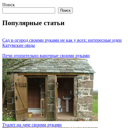
Поиск
Поиск
Популярные статьи
Сад и огород своими руками не как у всех: интересные идеи
Катумские овцы
Печи отопительно варочные своими руками
Туалет на даче своими руками