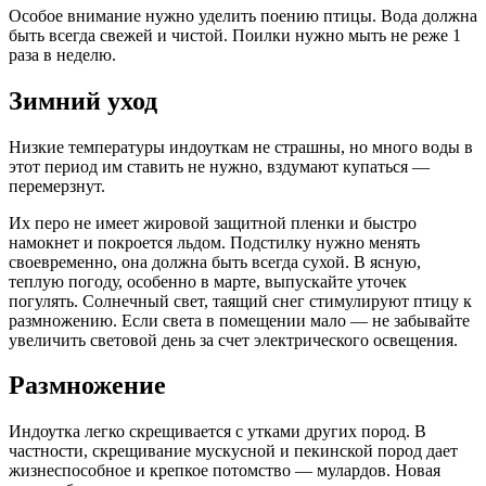
Особое внимание нужно уделить поению птицы. Вода должна
быть всегда свежей и чистой. Поилки нужно мыть не реже 1
раза в неделю.
Зимний уход
Низкие температуры индоуткам не страшны, но много воды в
этот период им ставить не нужно, вздумают купаться —
перемерзнут.
Их перо не имеет жировой защитной пленки и быстро
намокнет и покроется льдом. Подстилку нужно менять
своевременно, она должна быть всегда сухой. В ясную,
теплую погоду, особенно в марте, выпускайте уточек
погулять. Солнечный свет, таящий снег стимулируют птицу к
размножению. Если света в помещении мало — не забывайте
увеличить световой день за счет электрического освещения.
Размножение
Индоутка легко скрещивается с утками других пород. В
частности, скрещивание мускусной и пекинской пород дает
жизнеспособное и крепкое потомство — мулардов. Новая