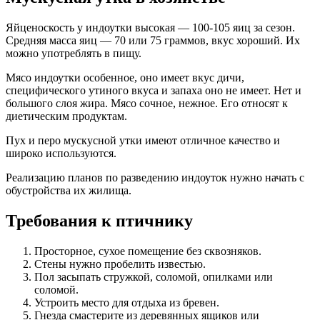
Яйценоскость у индоутки высокая — 100-105 яиц за сезон.
Средняя масса яиц — 70 или 75 граммов, вкус хороший. Их
можно употреблять в пищу.
Мясо индоутки особенное, оно имеет вкус дичи,
специфического утиного вкуса и запаха оно не имеет. Нет и
большого слоя жира. Мясо сочное, нежное. Его относят к
диетическим продуктам.
Пух и перо мускусной утки имеют отличное качество и
широко используются.
Реализацию планов по разведению индоуток нужно начать с
обустройства их жилища.
Требования к птичнику
Просторное, сухое помещение без сквозняков.
Стены нужно пробелить известью.
Пол засыпать стружкой, соломой, опилками или
соломой.
Устроить место для отдыха из бревен.
Гнезда смастерите из деревянных ящиков или