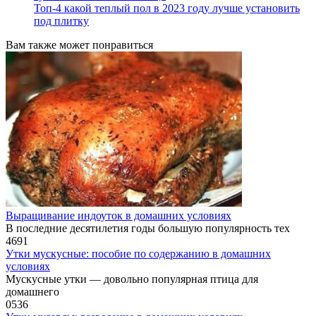
Топ-4 какой теплый пол в 2023 году лучше установить
под плитку
Вам также может понравиться
Выращивание индоуток в домашних условиях
В последние десятилетия годы большую популярность тех
4
691
Утки мускусные: пособие по содержанию в домашних
условиях
Мускусные утки — довольно популярная птица для
домашнего
0
536