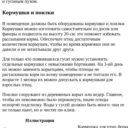
и гусиным пухом.
Кормушки и поилки
В помещении должны быть оборудованы кормушки и поилки.
Кормушки можно изготовить самостоятельно из досок или
фанеры и подвесить на высоту 20 см: это поможет избежать
рассыпания корма. Обеспечьте птиц достаточным
количеством кормушек, чтобы во время кормежки они не
давили и не затаптывали друг друга.
Для только что появившихся гусят нужно установить
отдельные кормушки с невысокими бортиками. На 3-ий день
их можно заменить корытцами, чтобы птенцы не
растаскивали корм по всему помещению и не топтали его. В
возрасте 1 месяца их можно допускать к кормушкам для
взрослых птиц.
Поилки сооружают из деревянных корыт или ведер. Главное,
чтобы их невозможно было опрокинуть, иначе птицы
испортят подстилку. Воды у гусей должно быть много: они ее
не только пьют, но и чистят ею клюв.
Иллюстрация
Кормушка для птиц бунке