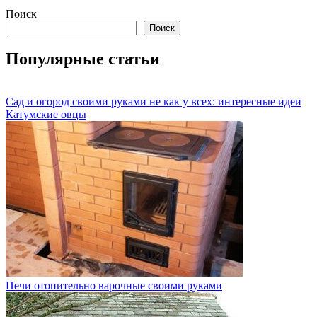
Поиск
Поиск
Популярные статьи
Сад и огород своими руками не как у всех: интересные идеи
Катумские овцы
Печи отопительно варочные своими руками