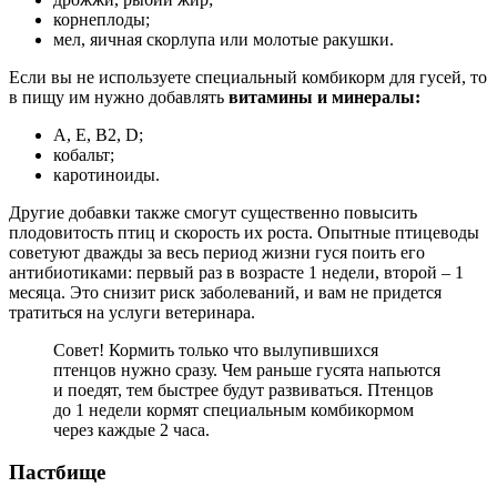
корнеплоды;
мел, яичная скорлупа или молотые ракушки.
Если вы не используете специальный комбикорм для гусей, то
в пищу им нужно добавлять
витамины и минералы:
А, Е, В2, D;
кобальт;
каротиноиды.
Другие добавки также смогут существенно повысить
плодовитость птиц и скорость их роста. Опытные птицеводы
советуют дважды за весь период жизни гуся поить его
антибиотиками: первый раз в возрасте 1 недели, второй – 1
месяца. Это снизит риск заболеваний, и вам не придется
тратиться на услуги ветеринара.
Совет! Кормить только что вылупившихся
птенцов нужно сразу. Чем раньше гусята напьются
и поедят, тем быстрее будут развиваться. Птенцов
до 1 недели кормят специальным комбикормом
через каждые 2 часа.
Пастбище