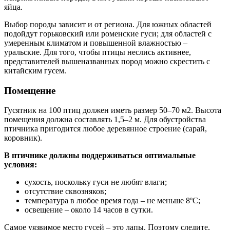
яйца.
Выбор породы зависит и от региона. Для южных областей
подойдут горьковский или роменские гуси; для областей с
умеренным климатом и повышенной влажностью –
уральские. Для того, чтобы птицы неслись активнее,
представителей вышеназванных пород можно скрестить с
китайским гусем.
Помещение
Гусятник на 100 птиц должен иметь размер 50–70 м2. Высота
помещения должна составлять 1,5–2 м. Для обустройства
птичника пригодится любое деревянное строение (сарай,
коровник).
В птичнике должны поддерживаться оптимальные
условия:
сухость, поскольку гуси не любят влаги;
отсутствие сквозняков;
температура в любое время года – не меньше 8ºС;
освещение – около 14 часов в сутки.
Самое уязвимое место гусей – это лапы. Поэтому следите,