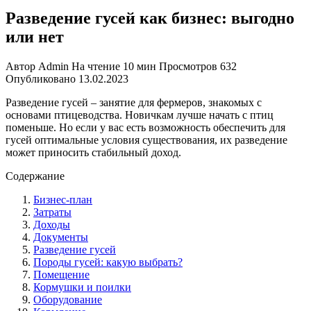
Разведение гусей как бизнес: выгодно
или нет
Автор
Admin
На чтение
10 мин
Просмотров
632
Опубликовано
13.02.2023
Разведение гусей – занятие для фермеров, знакомых с
основами птицеводства. Новичкам лучше начать с птиц
поменьше. Но если у вас есть возможность обеспечить для
гусей оптимальные условия существования, их разведение
может приносить стабильный доход.
Содержание
Бизнес-план
Затраты
Доходы
Документы
Разведение гусей
Породы гусей: какую выбрать?
Помещение
Кормушки и поилки
Оборудование