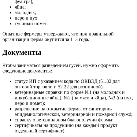
фуа-гра);
яйца;
молодняк;
перо и пух;
гусиный помет.
Опытные фермеры утверждают, что при правильной
организации ферма окупится за 1–3 года.
Документы
Чтобы заниматься разведением гусей, нужно оформить
следующие документы:
статус ИП с указанием кода по ОКВЭД (51.32 для
оптовой торговли и 52.22 для розничной);
ветеринарные справки по форме №1 (на молодняк и
инкубационные яйца), №2 (на мясо и яйца), №3 (на пух,
перо и помет);
разрешение на открытие фермы от санитарно-
эпидемиологической, ветеринарной и пожарной служб;
справку о ветеринарном благополучии фермы;
сертификаты на продукцию (на каждый продукт –
отдельный сертификат).