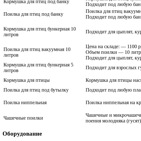
Кормушка для птиц под банку
Подходит под любую банку
Поилка для птиц вакуумн
Поилка для птиц под банку
Подходит под любую банку
Кормушка для птиц бункерная 10
Подходит для цыплят, кур
литров
Цена на складе: — 1100 р
Поилка для птиц вакуумная 10
Объем поилки — 10 литр
литров
Подходит для цыплят, ку
Кормушка для птиц бункерная 5
Подходит для взрослых гу
литров
Кормушка для птицы
Кормушка для птицы нас
Поилка для птиц под бутылку
Подходит под любую пласт
Поилка ниппельная
Поилка ниппельная на кру
Чашечные и микрочашечн
Чашечные поилки
поения молодняка (гусят)
Оборудование