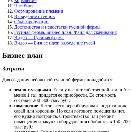
Кормление
Пастбище
Формирование племени
Выведение птенцов
Сбыт продукции
Достоинства и недостатки гусиной фермы
Гусиная ферма. Бизнес-план. Файл для скачивания
Видео — Гусиная ферма
Видео — Бизнес идея: разведение гусей
Бизнес-план
Затраты
Для создания небольшой гусиной фермы понадобится:
земля с угодьями
. Если у вас нет собственной земли (не
менее 1 га), придется ее приобрести. Ее стоимость
составит 200–300 тыс. руб.;
помещение
. Легче всего переоборудовать под птичник
сарай или коровник. Но если готового помещения нет,
его нужно построить. Строительство или ремонт
помещения и закупка оборудования обойдется в 150–200
тыс. руб.;