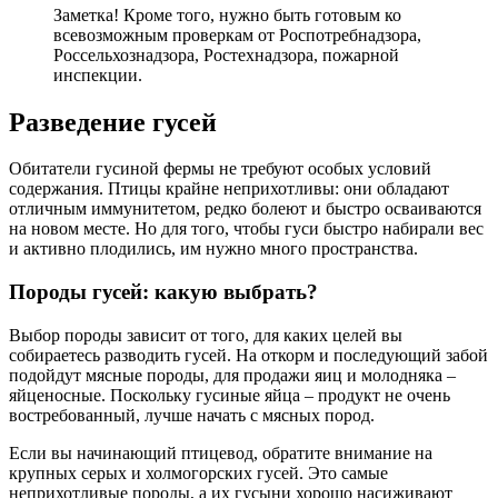
Заметка! Кроме того, нужно быть готовым ко
всевозможным проверкам от Роспотребнадзора,
Россельхознадзора, Ростехнадзора, пожарной
инспекции.
Разведение гусей
Обитатели гусиной фермы не требуют особых условий
содержания. Птицы крайне неприхотливы: они обладают
отличным иммунитетом, редко болеют и быстро осваиваются
на новом месте. Но для того, чтобы гуси быстро набирали вес
и активно плодились, им нужно много пространства.
Породы гусей: какую выбрать?
Выбор породы зависит от того, для каких целей вы
собираетесь разводить гусей. На откорм и последующий забой
подойдут мясные породы, для продажи яиц и молодняка –
яйценосные. Поскольку гусиные яйца – продукт не очень
востребованный, лучше начать с мясных пород.
Если вы начинающий птицевод, обратите внимание на
крупных серых и холмогорских гусей. Это самые
неприхотливые породы, а их гусыни хорошо насиживают