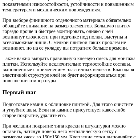
показателями износостойкости, устойчивости к повышенным
температурам и механическим повреждениям.
При выборе финишного отделочного материала обязательно
обращайте внимание на размер элементов. Большую плитку
гораздо проще и быстрее монтировать, однако с ней
возникнут сложности при подгонке под полки, выступы и
всевозможные ниши. С мелкой плиткой таких проблем не
возникнет, но на ее укладку вы потратите больше времени.
Также важно выбрать правильную клеевую смесь для монтажа
плитки. Используйте исключительно термостойкие составы,
выполненные с применением эластичных веществ. Благодаря
эластичной структуре клей не будет деформироваться при
повышении температуры.
Первый шаг
Подготовьте камин к облицовке плиткой. Для этого очистите
и углубите швы. Если на камине присутствует какое-либо
старое покрытие, удалите его.
При желании покрытие типа краски и штукатурки можно
оставить, натянув поверх него металлическую сетку с
размером ячеек до 150х150 мм. Крепление сетки выполняйте с