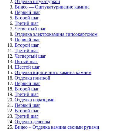
Отделка штукатуркой
Видео — Оштукатуривание камина
Первый шаг
Второй шаг
Третий шаг
Четвертый шаг
Отделка электрокамина гипсокартоном
Первый шаг
Второй шаг
Третий шаг
Четвертый шаг
Пятый шаг
Шестой шаг
Отделка кирпичного камина камнем
Отделка плиткой
Первый шаг
Второй шаг
Третий шаг
Отделка изразцами
Первый шаг
Второй шаг
Третий шаг
Отделка деревом
Видео – Отделка камина своими руками