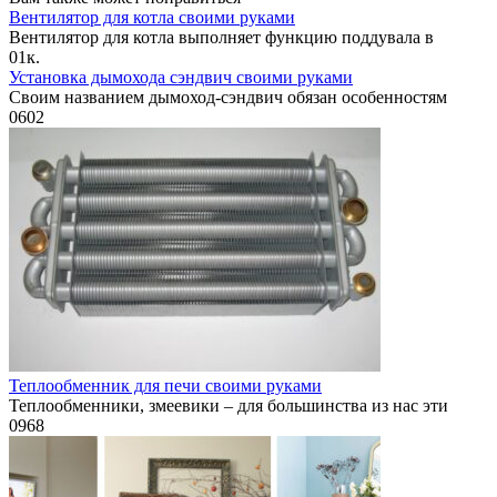
Вентилятор для котла своими руками
Вентилятор для котла выполняет функцию поддувала в
0
1к.
Установка дымохода сэндвич своими руками
Своим названием дымоход-сэндвич обязан особенностям
0
602
Теплообменник для печи своими руками
Теплообменники, змеевики – для большинства из нас эти
0
968