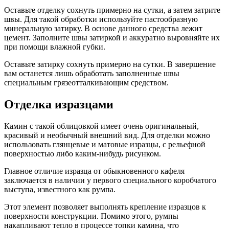
Оставьте отделку сохнуть примерно на сутки, а затем затрите
швы. Для такой обработки используйте пастообразную
минеральную затирку. В основе данного средства лежит
цемент. Заполните швы затиркой и аккуратно выровняйте их
при помощи влажной губки.
Оставьте затирку сохнуть примерно на сутки. В завершение
вам останется лишь обработать заполненные швы
специальным грязеотталкивающим средством.
Отделка изразцами
Камин с такой облицовкой имеет очень оригинальный,
красивый и необычный внешний вид. Для отделки можно
использовать глянцевые и матовые изразцы, с рельефной
поверхностью либо каким-нибудь рисунком.
Главное отличие изразца от обыкновенного кафеля
заключается в наличии у первого специального коробчатого
выступа, известного как румпа.
Этот элемент позволяет выполнять крепление изразцов к
поверхности конструкции. Помимо этого, румпы
накапливают тепло в процессе топки камина, что