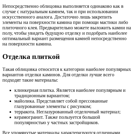
Непосредственно облицовка выполняется одинаково как в
случае с натуральным камнем, так и при использовании
искусственного аналога. Достаточно лишь закрепить
элементы на поверхности камина при помощи мастики либо
плиточного клея. Предварительно можете выложить камни на
полу, чтобы увидеть будущую отделку и подобрать наиболее
оптимальный вариант размещения камней непосредственно
на поверхности камина.
Отделка плиткой
Такая облицовка относится к категории наиболее популярных
вариантов отделки каминов. Для отделки лучше всего
подходят такие материалы:
клинкерная плитка. Является наиболее популярным и
традиционным вариантом;
майолика. Представляет собой прессованные
глазурованные элементы с рисунком;
терракота. Неглазурованный отделочный материал;
керамогранит. Также пользуется большой
популярностью у частных застройщиков.
Все упомянутые материалы характеризуются отличными