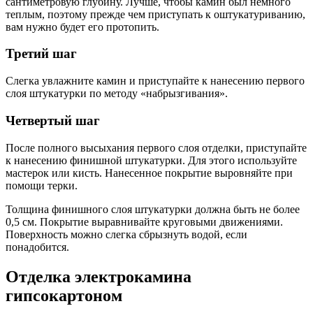
сантиметровую глубину. Лучше, чтобы камин был немного
теплым, поэтому прежде чем приступать к оштукатуриванию,
вам нужно будет его протопить.
Третий шаг
Слегка увлажните камин и приступайте к нанесению первого
слоя штукатурки по методу «набрызгивания».
Четвертый шаг
После полного высыхания первого слоя отделки, приступайте
к нанесению финишной штукатурки. Для этого используйте
мастерок или кисть. Нанесенное покрытие выровняйте при
помощи терки.
Толщина финишного слоя штукатурки должна быть не более
0,5 см. Покрытие выравнивайте круговыми движениями.
Поверхность можно слегка сбрызнуть водой, если
понадобится.
Отделка электрокамина
гипсокартоном