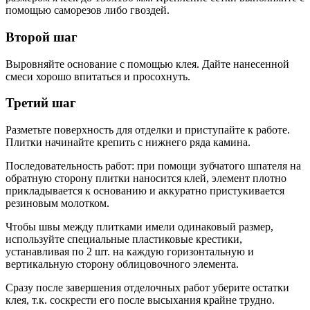
помощью саморезов либо гвоздей.
Второй шаг
Выровняйте основание с помощью клея. Дайте нанесенной
смеси хорошо впитаться и просохнуть.
Третий шаг
Разметьте поверхность для отделки и приступайте к работе.
Плитки начинайте крепить с нижнего ряда камина.
Последовательность работ: при помощи зубчатого шпателя на
обратную сторону плитки наносится клей, элемент плотно
прикладывается к основанию и аккуратно пристукивается
резиновым молотком.
Чтобы швы между плитками имели одинаковый размер,
используйте специальные пластиковые крестики,
устанавливая по 2 шт. на каждую горизонтальную и
вертикальную сторону облицовочного элемента.
Сразу после завершения отделочных работ уберите остатки
клея, т.к. соскрести его после высыхания крайне трудно.