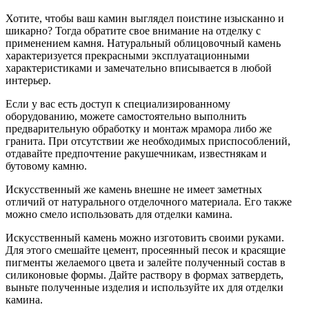
Хотите, чтобы ваш камин выглядел поистине изысканно и
шикарно? Тогда обратите свое внимание на отделку с
применением камня. Натуральный облицовочный камень
характеризуется прекрасными эксплуатационными
характеристиками и замечательно вписывается в любой
интерьер.
Если у вас есть доступ к специализированному
оборудованию, можете самостоятельно выполнить
предварительную обработку и монтаж мрамора либо же
гранита. При отсутствии же необходимых приспособлений,
отдавайте предпочтение ракушечникам, известнякам и
бутовому камню.
Искусственный же камень внешне не имеет заметных
отличий от натурального отделочного материала. Его также
можно смело использовать для отделки камина.
Искусственный камень можно изготовить своими руками.
Для этого смешайте цемент, просеянный песок и красящие
пигменты желаемого цвета и залейте полученный состав в
силиконовые формы. Дайте раствору в формах затвердеть,
выньте полученные изделия и используйте их для отделки
камина.