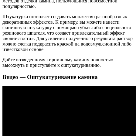
методов отделки камина, пользующийся повсеместной
популярностью.
Штукатурка позволяет создавать множество разнообразных
декоративных эффектов. К примеру, вы можете нанести
финишную штукатурку с помощью губки либо специального
резинового шпателя, что создаст привлекательный эффект
«волнистости». Для усиления полученного результата раствор
можно слегка подкрасить краской на водоэмульсионной либо
известковой основе.
Дайте возведенному кирпичному камину полностью
высохнуть и приступайте к оштукатуриванию.
Видео — Оштукатуривание камина