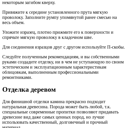
некоторым загибом кверху.
Привяжите к середине установленного прута мягкую
проволоку. Заполните румпу упомянутой ранее смесью на
весь объем.
Уложите изразец, плотно прижмите его к поверхности и
спрячьте мягкую проволоку в кладочном шве.
Для соединения изразцов друг с другом используйте П-скобы.
Следуйте полученным рекомендациям, и вы собственными
руками создадите отделку, ни в чем не уступающую по своим
эстетическим и эксплуатационным характеристикам
облицовкам, выполненным профессиональными
ремонтниками.
Отделка деревом
Для финишной отделки камина прекрасно подходит
натуральная древесина. Порода может быть любой, т.к.
специальные современные пропитки позволяют придавать
древесине вид даже самых ценных пород, но лучше
использовать качественный, долговечный и прочный
материал.