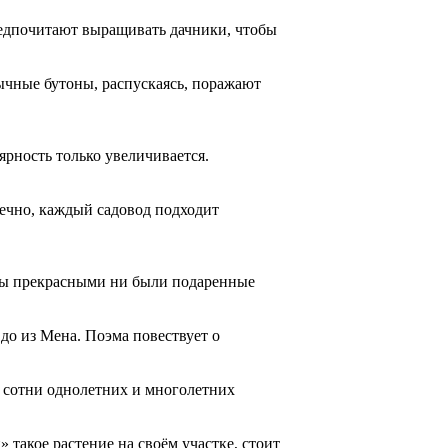
редпочитают выращивать дачники, чтобы
ычные бутоны, распускаясь, поражают
ярность только увеличивается.
нечно, каждый садовод подходит
 бы прекрасными ни были подаренные
до из Мена. Поэма повествует о
е сотни однолетних и многолетних
акое растение на своём участке, стоит