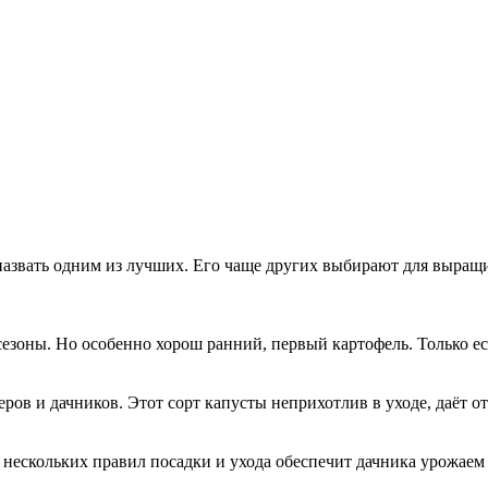
назвать одним из лучших. Его чаще других выбирают для выращ
сезоны. Но особенно хорош ранний, первый картофель. Только ес
еров и дачников. Этот сорт капусты неприхотлив в уходе, даёт 
ескольких правил посадки и ухода обеспечит дачника урожаем 