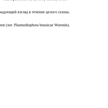
адующий взгляд в течение целого сезона.
(лат. Plasmodiophora brassicae Woronin).