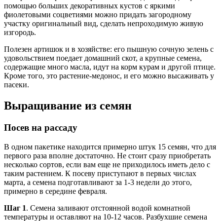
помощью больших декоративных кустов с яркими
фиолетовыми соцветиями можно придать загородному
участку оригинальный вид, сделать непроходимую живую
изгородь.
Полезен артишок и в хозяйстве: его пышную сочную зелень с
удовольствием поедает домашний скот, а крупные семена,
содержащие много масла, идут на корм курам и другой птице.
Кроме того, это растение-медонос, и его можно высаживать у
пасеки.
Выращивание из семян
Посев на рассаду
В одном пакетике находится примерно штук 15 семян, что для
первого раза вполне достаточно. Не стоит сразу приобретать
несколько сортов, если вам еще не приходилось иметь дело с
таким растением. К посеву приступают в первых числах
марта, а семена подготавливают за 1-3 недели до этого,
примерно в середине февраля.
Шаг 1
. Семена заливают отстоянной водой комнатной
температуры и оставляют на 10-12 часов. Разбухшие семена