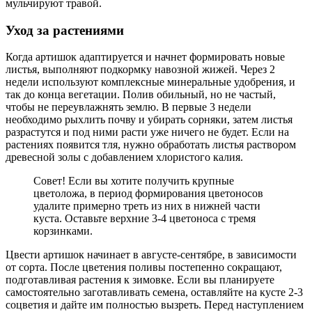
мульчируют травой.
Уход за растениями
Когда артишок адаптируется и начнет формировать новые
листья, выполняют подкормку навозной жижей. Через 2
недели используют комплексные минеральные удобрения, и
так до конца вегетации. Полив обильный, но не частый,
чтобы не переувлажнять землю. В первые 3 недели
необходимо рыхлить почву и убирать сорняки, затем листья
разрастутся и под ними расти уже ничего не будет. Если на
растениях появится тля, нужно обработать листья раствором
древесной золы с добавлением хлористого калия.
Совет! Если вы хотите получить крупные
цветоложа, в период формирования цветоносов
удалите примерно треть из них в нижней части
куста. Оставьте верхние 3-4 цветоноса с тремя
корзинками.
Цвести артишок начинает в августе-сентябре, в зависимости
от сорта. После цветения поливы постепенно сокращают,
подготавливая растения к зимовке. Если вы планируете
самостоятельно заготавливать семена, оставляйте на кусте 2-3
соцветия и дайте им полностью вызреть. Перед наступлением