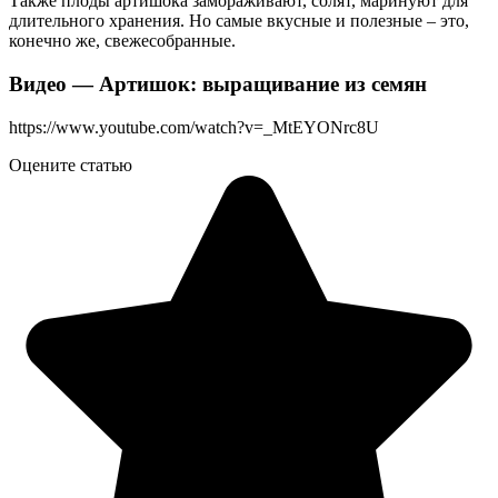
Также плоды артишока замораживают, солят, маринуют для
длительного хранения. Но самые вкусные и полезные – это,
конечно же, свежесобранные.
Видео — Артишок: выращивание из семян
https://www.youtube.com/watch?v=_MtEYONrc8U
Оцените статью