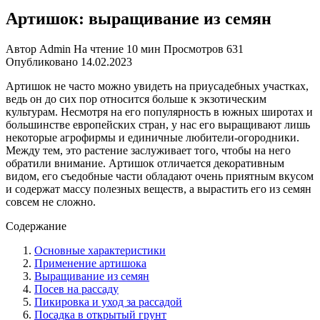
Артишок: выращивание из семян
Автор
Admin
На чтение
10 мин
Просмотров
631
Опубликовано
14.02.2023
Артишок не часто можно увидеть на приусадебных участках,
ведь он до сих пор относится больше к экзотическим
культурам. Несмотря на его популярность в южных широтах и
большинстве европейских стран, у нас его выращивают лишь
некоторые агрофирмы и единичные любители-огородники.
Между тем, это растение заслуживает того, чтобы на него
обратили внимание. Артишок отличается декоративным
видом, его съедобные части обладают очень приятным вкусом
и содержат массу полезных веществ, а вырастить его из семян
совсем не сложно.
Содержание
Основные характеристики
Применение артишока
Выращивание из семян
Посев на рассаду
Пикировка и уход за рассадой
Посадка в открытый грунт