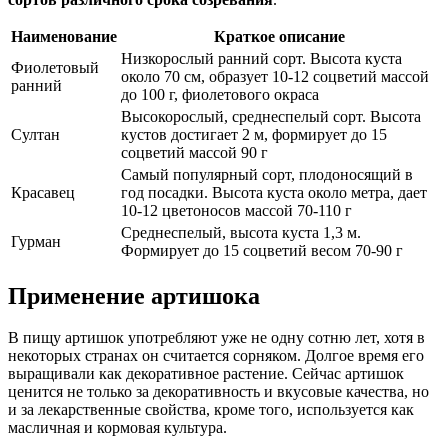
Наименование
Краткое описание
Низкорослый ранний сорт. Высота куста
Фиолетовый
около 70 см, образует 10-12 соцветий массой
ранний
до 100 г, фиолетового окраса
Высокорослый, среднеспелый сорт. Высота
Султан
кустов достигает 2 м, формирует до 15
соцветий массой 90 г
Самый популярный сорт, плодоносящий в
Красавец
год посадки. Высота куста около метра, дает
10-12 цветоносов массой 70-110 г
Среднеспелый, высота куста 1,3 м.
Гурман
Формирует до 15 соцветий весом 70-90 г
Применение артишока
В пищу артишок употребляют уже не одну сотню лет, хотя в
некоторых странах он считается сорняком. Долгое время его
выращивали как декоративное растение. Сейчас артишок
ценится не только за декоративность и вкусовые качества, но
и за лекарственные свойства, кроме того, используется как
масличная и кормовая культура.