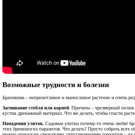
Возможные трудности и болезни
Брахикома – неприхотливое и выносливое растение и очень ред
Загнивание стебля или корней
. Причина – чрезмерный полив.
кустик дренажный материал. Что же делать, чтобы спасти расте
Нападения улиток
. Садовые улитки почему-то очень любят б
этих брюхоногих паразитов. Что делать? Просто собрать всех 
можно опрыскать средствами, отпугивающими паразитов – их мо