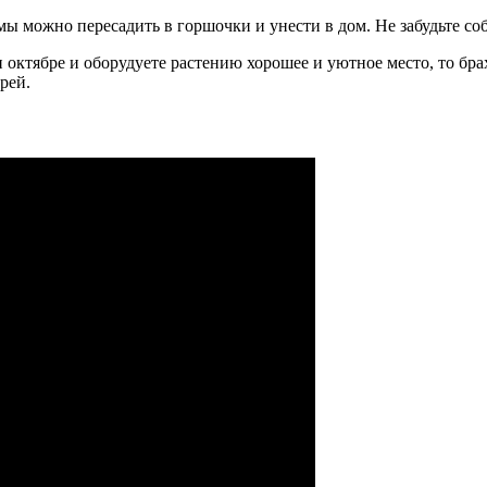
омы можно пересадить в горшочки и унести в дом. Не забудьте со
и октябре и оборудуете растению хорошее и уютное место, то бр
рей.