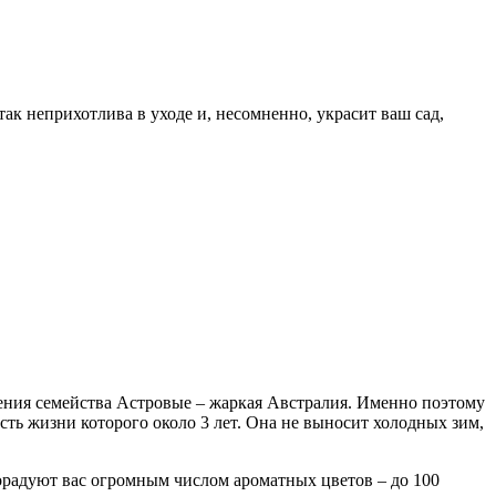
ак неприхотлива в уходе и, несомненно, украсит ваш сад,
тения семейства Астровые – жаркая Австралия. Именно поэтому
сть жизни которого около 3 лет. Она не выносит холодных зим,
порадуют вас огромным числом ароматных цветов – до 100