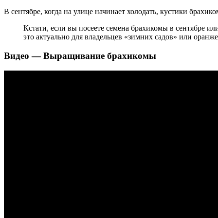
В сентябре, когда на улице начинает холодать, кустики брахик
Кстати, если вы посеете семена брахикомы в сентябре ил
это актуально для владельцев «зимних садов» или оранже
Видео — Выращивание брахикомы