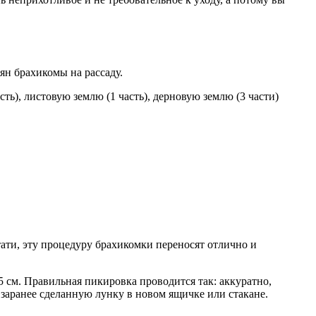
ян брахикомы на рассаду.
ть), листовую землю (1 часть), дерновую землю (3 части)
тати, эту процедуру брахикомки переносят отлично и
 см. Правильная пикировка проводится так: аккуратно,
 заранее сделанную лунку в новом ящичке или стакане.