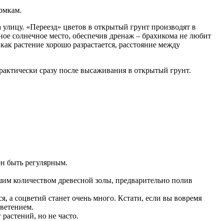
рмкам.
 улицу. «Переезд» цветов в открытый грунт производят в
ное солнечное место, обеспечив дренаж – брахикома не любит
 как растение хорошо разрастается, расстояние между
практически сразу после высаживания в открытый грунт.
ен быть регулярным.
ьшим количеством древесной золы, предварительно полив
 а соцветий станет очень много. Кстати, если вы вовремя
цветением.
растений, но не часто.