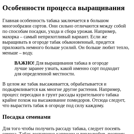
Особенности процесса выращивания
Главная особенность табака заключается в большом
многообразии сортов. Они сильно отличаются между собой
по способам посадки, ухода и сбора урожая. Например,
махорка – самый неприхотливый вариант. Если же
выращивать в огороде табак обыкновенный, придется
приложить немного больше усилий. Он больше любит тепло,
меньше – воду.
ВАЖНО!
Для выращивания табака в огороде
лучше заранее узнать, какой именно сорт подходит
для определенной местности.
В целом же табак высаживается, обрабатывается и
подкармливается как многие другие растения. Например,
процесс пересадки в грунт рассады курительного табака
крайне похож на высаживание помидоров. Отсюда следует,
что вырастить табак в огороде под силу каждому.
Посадка семенами
Для того чтобы получить рассаду табака, следует посеять
семена. Табак достаточно капризен и теплолюбив, поэтому