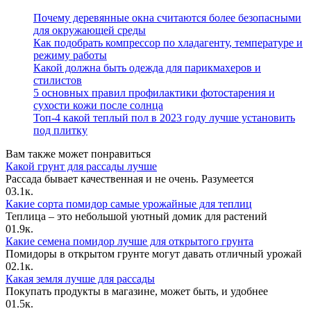
Почему деревянные окна считаются более безопасными
для окружающей среды
Как подобрать компрессор по хладагенту, температуре и
режиму работы
Какой должна быть одежда для парикмахеров и
стилистов
5 основных правил профилактики фотостарения и
сухости кожи после солнца
Топ-4 какой теплый пол в 2023 году лучше установить
под плитку
Вам также может понравиться
Какой грунт для рассады лучше
Рассада бывает качественная и не очень. Разумеется
0
3.1к.
Какие сорта помидор самые урожайные для теплиц
Теплица – это небольшой уютный домик для растений
0
1.9к.
Какие семена помидор лучше для открытого грунта
Помидоры в открытом грунте могут давать отличный урожай
0
2.1к.
Какая земля лучше для рассады
Покупать продукты в магазине, может быть, и удобнее
0
1.5к.