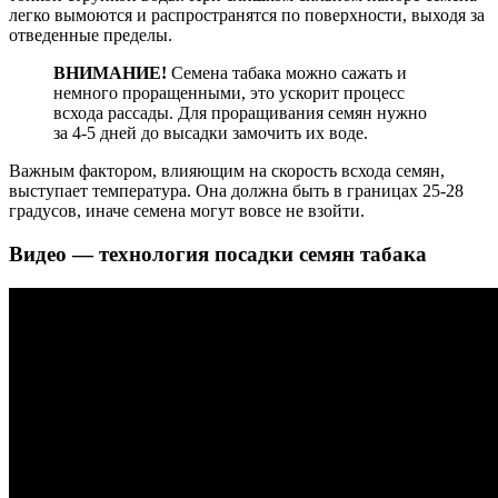
легко вымоются и распространятся по поверхности, выходя за
отведенные пределы.
ВНИМАНИЕ!
Семена табака можно сажать и
немного проращенными, это ускорит процесс
всхода рассады. Для проращивания семян нужно
за 4-5 дней до высадки замочить их воде.
Важным фактором, влияющим на скорость всхода семян,
выступает температура. Она должна быть в границах 25-28
градусов, иначе семена могут вовсе не взойти.
Видео — технология посадки семян табака