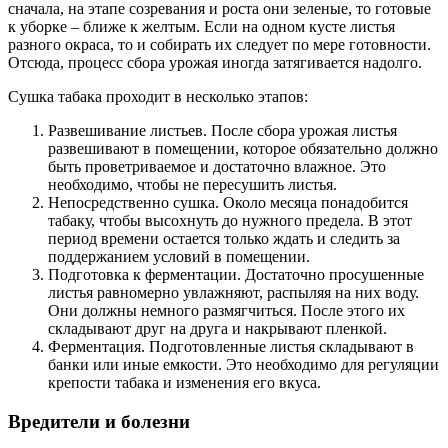
сначала, на этапе созревания и роста они зеленые, то готовые
к уборке – ближе к желтым. Если на одном кусте листья
разного окраса, то и собирать их следует по мере готовности.
Отсюда, процесс сбора урожая иногда затягивается надолго.
Сушка табака проходит в несколько этапов:
Развешивание листьев. После сбора урожая листья
развешивают в помещении, которое обязательно должно
быть проветриваемое и достаточно влажное. Это
необходимо, чтобы не пересушить листья.
Непосредственно сушка. Около месяца понадобится
табаку, чтобы высохнуть до нужного предела. В этот
период времени остается только ждать и следить за
поддержанием условий в помещении.
Подготовка к ферментации. Достаточно просушенные
листья равномерно увлажняют, распыляя на них воду.
Они должны немного размягчиться. После этого их
складывают друг на друга и накрывают пленкой.
Ферментация. Подготовленные листья складывают в
банки или иные емкости. Это необходимо для регуляции
крепости табака и изменения его вкуса.
Вредители и болезни