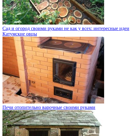
Сад и огород своими руками не как у всех: интересные идеи
Катумские овцы
Печи отопительно варочные своими руками