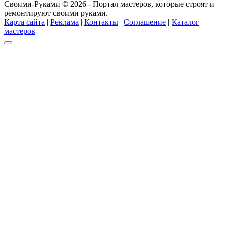
Своими-Руками © 2026 - Портал мастеров, которые строят и
ремонтируют своими руками.
Карта сайта
|
Реклама
|
Контакты
|
Соглашение
|
Каталог
мастеров