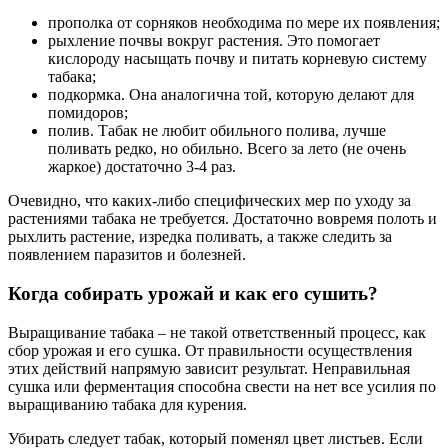
прополка от сорняков необходима по мере их появления;
рыхление почвы вокруг растения. Это помогает
кислороду насыщать почву и питать корневую систему
табака;
подкормка. Она аналогична той, которую делают для
помидоров;
полив. Табак не любит обильного полива, лучше
поливать редко, но обильно. Всего за лето (не очень
жаркое) достаточно 3-4 раз.
Очевидно, что каких-либо специфических мер по уходу за
растениями табака не требуется. Достаточно вовремя полоть и
рыхлить растение, изредка поливать, а также следить за
появлением паразитов и болезней.
Когда собирать урожай и как его сушить?
Выращивание табака – не такой ответственный процесс, как
сбор урожая и его сушка. От правильности осуществления
этих действий напрямую зависит результат. Неправильная
сушка или ферментация способна свести на нет все усилия по
выращиванию табака для курения.
Убирать следует табак, который поменял цвет листьев. Если