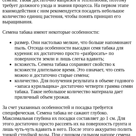
требует должного ухода и знания процесса. На первом этапе
взаимодействия с ним рекомендуется посадить небольшое
количество единиц растения, чтобы понять принцип его
выращивания.
Семена табака имеют некоторые особенности:
размер. Они настолько мелкие, что больше напоминают
пыль. Отсюда особенности высадки семя табака для
курения: их достаточно просто «разбросать» по
поверхности земли и лишь слегка вдавить;
всхожесть. Семена табака сохраняют свойство к
всхожести длительное время. Это означает, что сеять
можно и достаточно старые семена;
количество. Для получения результата в объеме годового
«запаса курильщика» достаточно четверти грамма семян
табака. Такое небольшое количество материала дает
приличный объем урожая.
За счет указанных особенностей и посадка требуется
специфическая. Семена табака не сажают глубоко.
Максимальная глубина их посадки составляет до 1 см. Для
этого достаточно просто рассеять их на поверхность грунта и
лишь чуть-чуть вдавить в него. После этого аккуратно полить
тонкой струйкой воды. При слишком сильном напоре семена