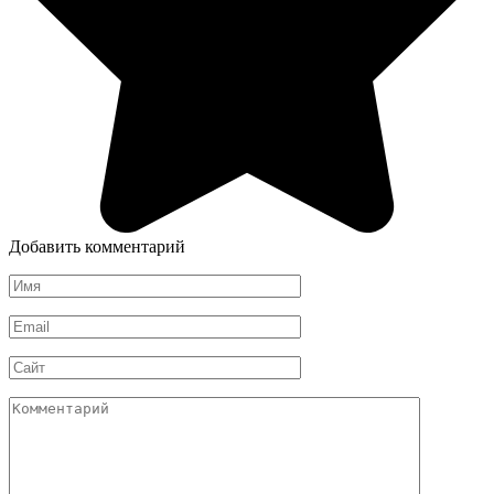
Добавить комментарий
Имя
*
Email
*
Сайт
Комментарий