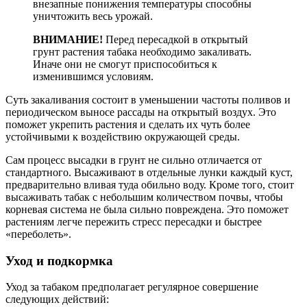
внезапные понижения температуры способны
уничтожить весь урожай.
ВНИМАНИЕ!
Перед пересадкой в открытый
грунт растения табака необходимо закаливать.
Иначе они не смогут приспособиться к
изменившимся условиям.
Суть закаливания состоит в уменьшении частоты поливов и
периодическом выносе рассады на открытый воздух. Это
поможет укрепить растения и сделать их чуть более
устойчивыми к воздействию окружающей среды.
Сам процесс высадки в грунт не сильно отличается от
стандартного. Высаживают в отдельные лунки каждый куст,
предварительно вливая туда обильно воду. Кроме того, стоит
высаживать табак с небольшим количеством почвы, чтобы
корневая система не была сильно повреждена. Это поможет
растениям легче пережить стресс пересадки и быстрее
«переболеть».
Уход и подкормка
Уход за табаком предполагает регулярное совершение
следующих действий: