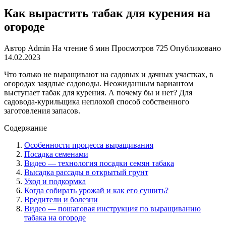
Как вырастить табак для курения на
огороде
Автор
Admin
На чтение
6 мин
Просмотров
725
Опубликовано
14.02.2023
Что только не выращивают на садовых и дачных участках, в
огородах заядлые садоводы. Неожиданным вариантом
выступает табак для курения. А почему бы и нет? Для
садовода-курильщика неплохой способ собственного
заготовления запасов.
Содержание
Особенности процесса выращивания
Посадка семенами
Видео — технология посадки семян табака
Высадка рассады в открытый грунт
Уход и подкормка
Когда собирать урожай и как его сушить?
Вредители и болезни
Видео — пошаговая инструкция по выращиванию
табака на огороде