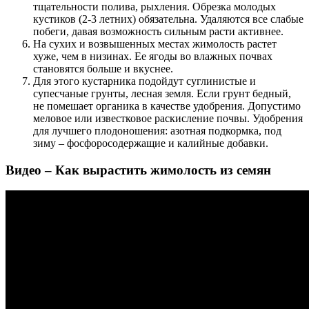
тщательности полива, рыхления. Обрезка молодых
кустиков (2-3 летних) обязательна. Удаляются все слабые
побеги, давая возможность сильным расти активнее.
На сухих и возвышенных местах жимолость растет
хуже, чем в низинах. Ее ягоды во влажных почвах
становятся больше и вкуснее.
Для этого кустарника подойдут суглинистые и
супесчаные грунты, лесная земля. Если грунт бедный,
не помешает органика в качестве удобрения. Допустимо
меловое или известковое раскисление почвы. Удобрения
для лучшего плодоношения: азотная подкормка, под
зиму – фосфоросодержащие и калийные добавки.
Видео – Как вырастить жимолость из семян