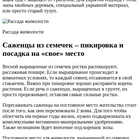
лапы хвойных деревьев, специальный укрывной материал,
или просто старый тулуп.
Рассада жимолости
Саженцы из семечек – пикировка и
посадка на «свое» место
Весной выращенные из семечек ростки распикируют,
рассаживая пошире. Если выращивание происходит в
комнатных условиях, то каждый сеянец отсаживается в свой
стаканчик. Важно при пикировке хорошо расправить корень
растения. Если речь о саженцах, выращенных в грунте, их
просто прореживают, оставляя самые сильные ростки.
Пересаживать саженцы на постоянное место жительства стоит
после того, как они перезимовали 2 зимы. Для того чтобы
облегчить им первые годы жизни, нужно подкармливать их
комплексными витаминно-минеральными удобрениями.
Также нелишним будет внесение под корешок золы.
Постоянное место для жимолости, выращенной из семечки,