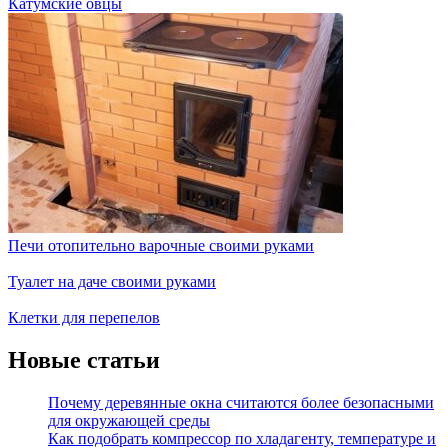
Катумские овцы
Печи отопительно варочные своими руками
Туалет на даче своими руками
Клетки для перепелов
Новые статьи
Почему деревянные окна считаются более безопасными
для окружающей среды
Как подобрать компрессор по хладагенту, температуре и