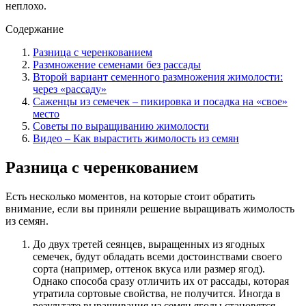
неплохо.
Содержание
Разница с черенкованием
Размножение семенами без рассады
Второй вариант семенного размножения жимолости:
через «рассаду»
Саженцы из семечек – пикировка и посадка на «свое»
место
Советы по выращиванию жимолости
Видео – Как вырастить жимолость из семян
Разница с черенкованием
Есть несколько моментов, на которые стоит обратить
внимание, если вы приняли решение выращивать жимолость
из семян.
До двух третей сеянцев, выращенных из ягодных
семечек, будут обладать всеми достоинствами своего
сорта (например, оттенок вкуса или размер ягод).
Однако способа сразу отличить их от рассады, которая
утратила сортовые свойства, не получится. Иногда в
результате выращивания из семян ягоды становятся