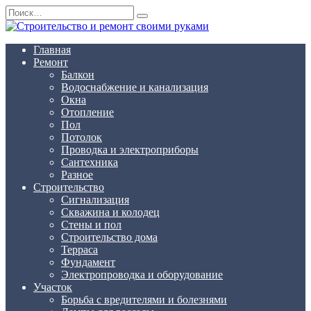
Перейти
Search
к
for:
содержанию
Главная
Ремонт
Балкон
Водоснабжение и канализация
Окна
Отопление
Пол
Потолок
Проводка и электроприборы
Сантехника
Разное
Строительство
Сигнализация
Скважина и колодец
Стены и пол
Строительство дома
Терраса
Фундамент
Электропроводка и оборудование
Участок
Борьба с вредителями и болезнями