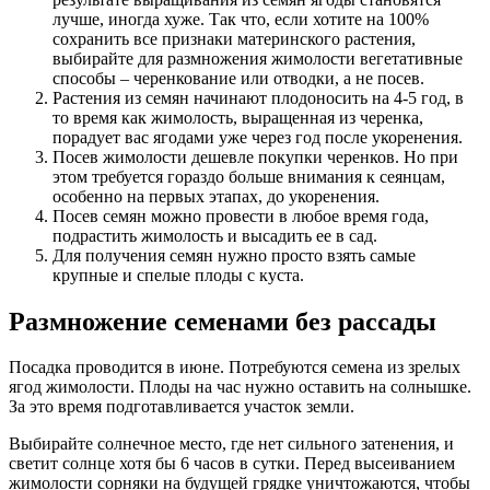
лучше, иногда хуже. Так что, если хотите на 100%
сохранить все признаки материнского растения,
выбирайте для размножения жимолости вегетативные
способы – черенкование или отводки, а не посев.
Растения из семян начинают плодоносить на 4-5 год, в
то время как жимолость, выращенная из черенка,
порадует вас ягодами уже через год после укоренения.
Посев жимолости дешевле покупки черенков. Но при
этом требуется гораздо больше внимания к сеянцам,
особенно на первых этапах, до укоренения.
Посев семян можно провести в любое время года,
подрастить жимолость и высадить ее в сад.
Для получения семян нужно просто взять самые
крупные и спелые плоды с куста.
Размножение семенами без рассады
Посадка проводится в июне. Потребуются семена из зрелых
ягод жимолости. Плоды на час нужно оставить на солнышке.
За это время подготавливается участок земли.
Выбирайте солнечное место, где нет сильного затенения, и
светит солнце хотя бы 6 часов в сутки. Перед высеиванием
жимолости сорняки на будущей грядке уничтожаются, чтобы