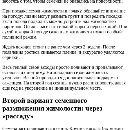
заботясь о том, чтобы семечки не оказались на поверхности.
При посадке семян жимолости в грядку, обращайте внимание
на погоду: ливни могут размыть грунт и повредить посадки.
Если погода подводит, можно устроить над жимолостью
парничок. Он же спасет от сильной жары и пересыханий. При
сухой и жаркой погоде саженцам жимолости нужен особый
поливной режим.
Ждать всходов стоит не ранее чем через 2 недели. После
появления ростков снимается пленка, и аккуратно удаляются
сорняки.
Весь теплый сезон всходы просто поливают и пропалывают,
оставляя их под зиму. На холодный сезон жимолость
утепляют. Весной проводится дополнительная подкормка
саженцев. На второй год сеянцы нужно распикировать, давая
еще год на укоренение на индивидуальном месте.
Второй вариант семенного
размножения жимолости: через
«рассаду»
Семена заготавливаются в сезон. Крупные ягоды (их можно