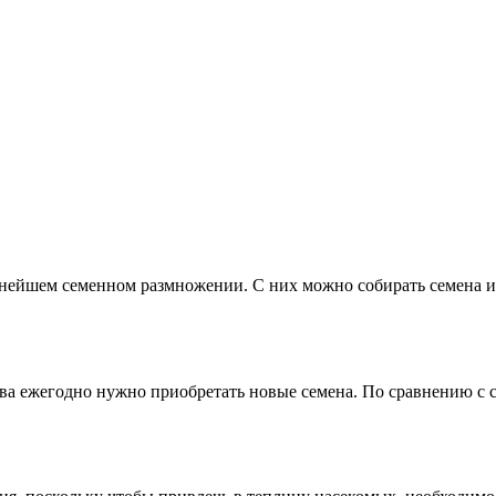
нейшем семенном размножении. С них можно собирать семена и с
ева ежегодно нужно приобретать новые семена. По сравнению с 