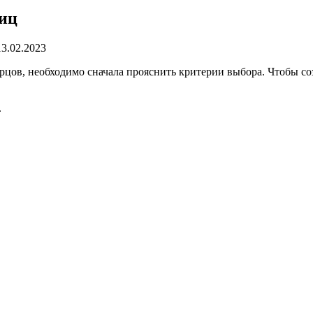
лиц
13.02.2023
урцов, необходимо сначала прояснить критерии выбора. Чтобы 
.