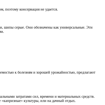
м, поэтому консервация не удается.
ти, шипы серые. Они обозначены как универсальные. Эти
ми.
яемостью к болезням и хорошей урожайностью, предлагают
альными затратами сил, времени и материальных средств.
е «капризные» культуры, или на дачный отдых.