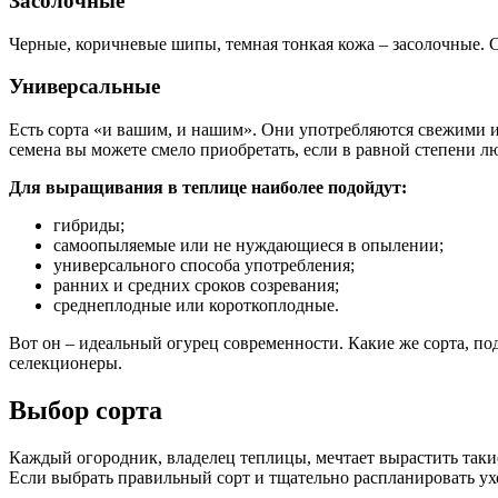
Засолочные
Черные, коричневые шипы, темная тонкая кожа – засолочные. С
Универсальные
Есть сорта «и вашим, и нашим». Они употребляются свежими и
семена вы можете смело приобретать, если в равной степени 
Для выращивания в теплице наиболее подойдут:
гибриды;
самоопыляемые или не нуждающиеся в опылении;
универсального способа употребления;
ранних и средних сроков созревания;
среднеплодные или короткоплодные.
Вот он – идеальный огурец современности. Какие же сорта, п
селекционеры.
Выбор сорта
Каждый огородник, владелец теплицы, мечтает вырастить так
Если выбрать правильный сорт и тщательно распланировать ухо