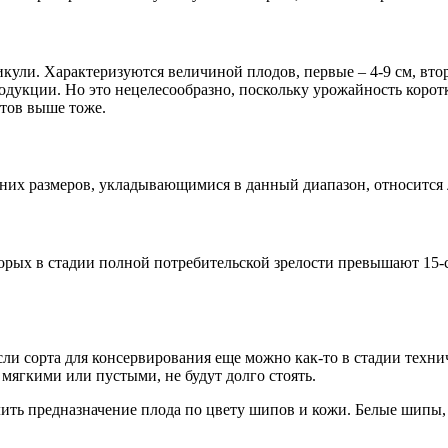
кули. Характеризуются величиной плодов, первые – 4-9 см, вто
одукции. Но это нецелесообразно, поскольку урожайность корот
тов выше тоже.
дних размеров, укладывающимися в данный диапазон, относится 
оторых в стадии полной потребительской зрелости превышают 15
сли сорта для консервирования еще можно как-то в стадии техни
мягкими или пустыми, не будут долго стоять.
ить предназначение плода по цвету шипов и кожи. Белые шипы, 