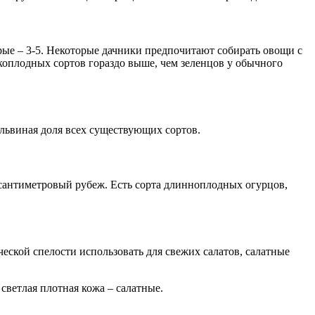
рые – 3-5. Некоторые дачники предпочитают собирать овощи с
коплодных сортов гораздо выше, чем зеленцов у обычного
львиная доля всех существующих сортов.
-сантиметровый рубеж. Есть сорта длинноплодных огурцов,
ческой спелости использовать для свежих салатов, салатные
светлая плотная кожа – салатные.