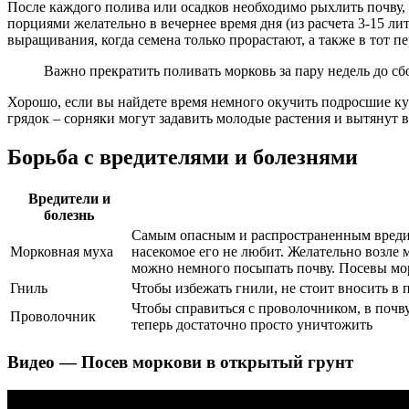
После каждого полива или осадков необходимо рыхлить почву,
порциями желательно в вечернее время дня (из расчета 3-15 ли
выращивания, когда семена только прорастают, а также в тот пе
Важно прекратить поливать морковь за пару недель до сб
Хорошо, если вы найдете время немного окучить подросшие кус
грядок – сорняки могут задавить молодые растения и вытянут в
Борьба с вредителями и болезнями
Вредители и
болезнь
Самым опасным и распространенным вредител
Морковная муха
насекомое его не любит. Желательно возле 
можно немного посыпать почву. Посевы мо
Гниль
Чтобы избежать гнили, не стоит вносить в
Чтобы справиться с проволочником, в почву
Проволочник
теперь достаточно просто уничтожить
Видео — Посев моркови в открытый грунт