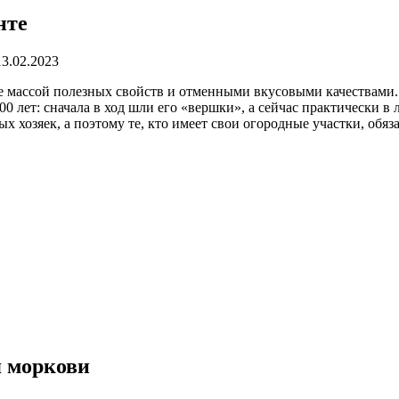
нте
13.02.2023
е массой полезных свойств и отменными вкусовыми качествами.
500 лет: сначала в ход шли его «вершки», а сейчас практически
ых хозяек, а поэтому те, кто имеет свои огородные участки, об
я моркови