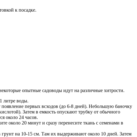
товкой к посадке.
 некоторые опытные садоводы идут на различные хитрости.
1 литре воды.
 появление первых всходов (до 6-8 дней). Небольшую баночку
кислотой). Затем в емкость опускают трубку от обычного
я около 24 часов.
ите около 20 минут и сразу перенесите ткань с семенами в
 грунт на 10-15 см. Там их выдерживают около 10 дней. Затем