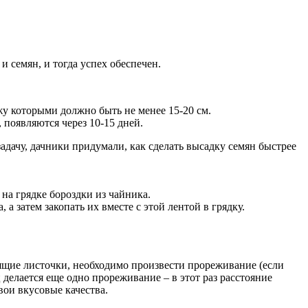
и семян, и тогда успех обеспечен.
жу которыми должно быть не менее 15-20 см.
 появляются через 10-15 дней.
задачу, дачники придумали, как сделать высадку семян быстрее
 на грядке бороздки из чайника.
а затем закопать их вместе с этой лентой в грядку.
ящие листочки, необходимо произвести прореживание (если
 делается еще одно прореживание – в этот раз расстояние
вои вкусовые качества.