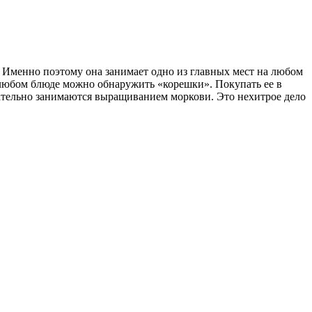
 Именно поэтому она занимает одно из главных мест на любом
 в любом блюде можно обнаружить «корешки». Покупать ее в
язательно занимаются выращиванием моркови. Это нехитрое дело