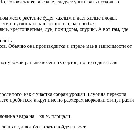
, готовясь к ее высадке, следует учитывать несколько
ном месте растение будет чахлым и даст хилые плоды.
еси и суглинки с кислотностью, равной 6-7.
е, крестоцветные, лук, помидоры, огурцы. А вот там, где
олеть.
сов. Обычно она производится в апреле-мае в зависимости от
ают урожай раньше весенних сортов, но не годятся для
после того, как с участка собран урожай. Глубина перекопа
него пробиться, а крупные по размерам морковки станут расти
ловина ведра на 1 кв.м. площади.
нькие, а вот ботва зато пойдет в рост.