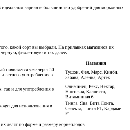
 В идеальном варианте большинство удобрений для морковных
того, какой сорт вы выбрали. На прилавках магазинов их
 черную, фиолетовую и так далее.
Названия
ай появляется уже через 50
Тушон, Фея, Марс, Кинби,
 и летнего употребления в
Забава, Аленка, Артек
Олимпиец, Рекс, Нектар,
, так и для употребления в
Нантская, Каллисто,
Витаминная 6
Тинга, Ява, Вита Лонга,
ходят для использования в
Селекта, Тинга F1, Кардаме
F1
их делят по форме и размеру корнеплодов –