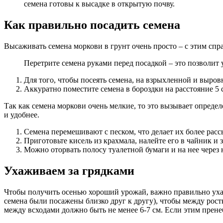
семена готовы к высадке в открытую почву.
Как правильно посадить семена
Высаживать семена моркови в грунт очень просто – с этим спра
Перетрите семена руками перед посадкой – это позволит 
Для того, чтобы посеять семена, на взрыхленной и выров
Аккуратно поместите семена в бороздки на расстояние 5 с
Так как семена моркови очень мелкие, то это вызывает определ
и удобнее.
Семена перемешивают с песком, что делает их более рас
Приготовьте кисель из крахмала, налейте его в чайник и 
Можно оторвать полосу туалетной бумаги и на нее через н
Ухаживаем за грядками
Чтобы получить осенью хороший урожай, важно правильно ухаж
семена были посажены близко друг к другу), чтобы между ростк
между всходами должно быть не менее 6-7 см. Если этим прене