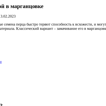
ой в марганцовке
13.02.2023
 семена перца быстро теряют способность к всхожести, и могут
териала. Классический вариант – замачивание его в марганцовк
и
?