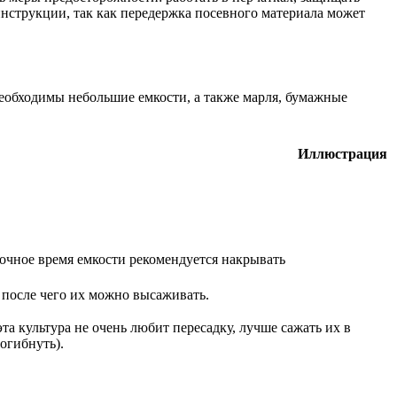
инструкции, так как передержка посевного материала может
необходимы небольшие емкости, а также марля, бумажные
Иллюстрация
ночное время емкости рекомендуется накрывать
 после чего их можно высаживать.
а культура не очень любит пересадку, лучше сажать их в
огибнуть).