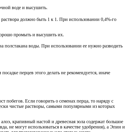
очной воде и высушить.
 раствора должно быть 1 к 1. При использовании 0,4%-го
 хорошо промыть и высушить их.
 на полстакана воды. При использовании ее нужно разводить
 посадке перцев этого делать не рекомендуется, иначе
т побегов. Если говорить о семенах перца, то наряду с
ески чистые растворы, самыми популярными из которых
 алоэ, крапивный настой и древесная зола содержат большое
а, не могут использоваться в качестве удобрения), а Эпин и