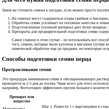
Зачем же готовить семена к посадке, если можно просто посеят
На семенах могут содержаться споры грибков и бактерии
Обработка семян усиливает их посевные качества и повы
Подготовленные посевной материал дает более мощные, 
Препараты для предварительной подготовки семян содер
Самое главное в этом случае – не использовать все спос
того, семена, которые были куплены в магазине (лучше 
химической обработке еще до продажи, но некоторые ого
Способы подготовки семян перца
Протравливание семян
Это процедура замачивания семян в обеззараживающих раствор
проводится за 2-3 дня до посева. Чаще всего для этого испол
например, Фитоспорин эффективен против большого количества
Препарат или
вещество
Шаг 1. Развести 1 г марганцовки в стак
Марганцовка