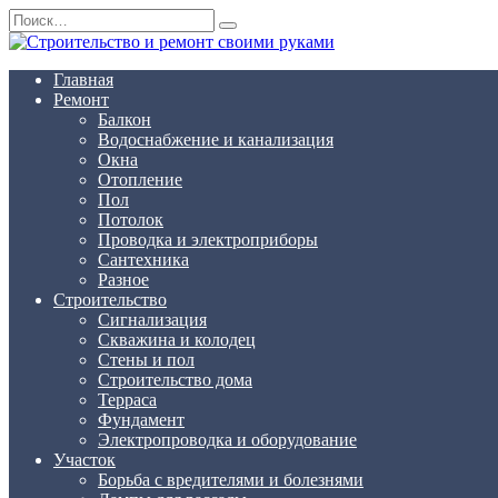
Перейти
Search
к
for:
содержанию
Главная
Ремонт
Балкон
Водоснабжение и канализация
Окна
Отопление
Пол
Потолок
Проводка и электроприборы
Сантехника
Разное
Строительство
Сигнализация
Скважина и колодец
Стены и пол
Строительство дома
Терраса
Фундамент
Электропроводка и оборудование
Участок
Борьба с вредителями и болезнями