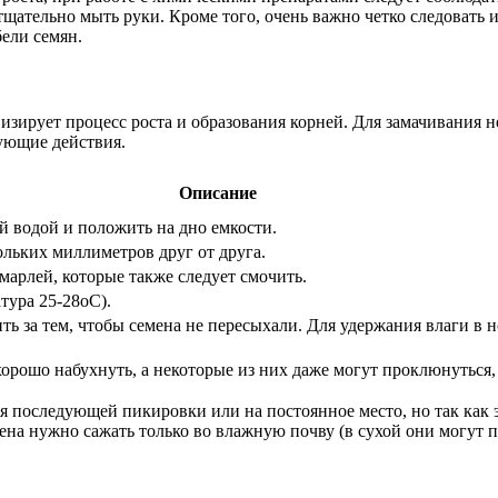
тщательно мыть руки. Кроме того, очень важно четко следовать 
бели семян.
изирует процесс роста и образования корней. Для замачивания 
ующие действия.
Описание
й водой и положить на дно емкости.
льких миллиметров друг от друга.
марлей, которые также следует смочить.
тура 25-28оС).
ть за тем, чтобы семена не пересыхали. Для удержания влаги в 
рошо набухнуть, а некоторые из них даже могут проклюнуться,
 последующей пикировки или на постоянное место, но так как эт
ена нужно сажать только во влажную почву (в сухой они могут п