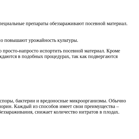
специальные препараты обеззараживают посевной материал.
но повышают урожайность культуры.
но просто-напросто испортить посевной материал. Кроме
ждаются в подобных процедурах, так как подвергаются
е споры, бактерии и вредоносные микроорганизмы. Обычно
оспорин. Каждый из способов имеет свои преимущества –
еззараживания, снижает количество нитратов в плодах.