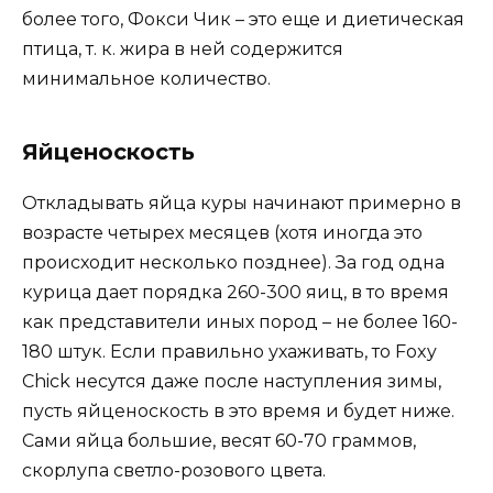
более того, Фокси Чик – это еще и диетическая
птица, т. к. жира в ней содержится
минимальное количество.
Яйценоскость
Откладывать яйца куры начинают примерно в
возрасте четырех месяцев (хотя иногда это
происходит несколько позднее). За год одна
курица дает порядка 260-300 яиц, в то время
как представители иных пород – не более 160-
180 штук. Если правильно ухаживать, то Foxy
Chick несутся даже после наступления зимы,
пусть яйценоскость в это время и будет ниже.
Сами яйца большие, весят 60-70 граммов,
скорлупа светло-розового цвета.