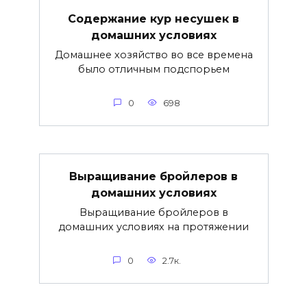
Содержание кур несушек в
домашних условиях
Домашнее хозяйство во все времена
было отличным подспорьем
0
698
Выращивание бройлеров в
домашних условиях
Выращивание бройлеров в
домашних условиях на протяжении
0
2.7к.