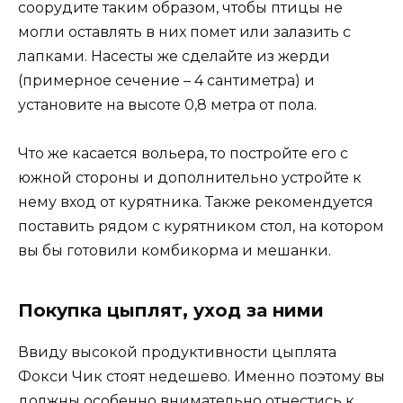
соорудите таким образом, чтобы птицы не
могли оставлять в них помет или залазить с
лапками. Насесты же сделайте из жерди
(примерное сечение – 4 сантиметра) и
установите на высоте 0,8 метра от пола.
Что же касается вольера, то постройте его с
южной стороны и дополнительно устройте к
нему вход от курятника. Также рекомендуется
поставить рядом с курятником стол, на котором
вы бы готовили комбикорма и мешанки.
Покупка цыплят, уход за ними
Ввиду высокой продуктивности цыплята
Фокси Чик стоят недешево. Именно поэтому вы
должны особенно внимательно отнестись к