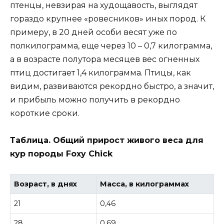
птенцы, невзирая на худощавость, выглядят
гораздо крупнее «ровесников» иных пород. К
примеру, в 20 дней особи весят уже по
полкилограмма, еще через 10 – 0,7 килограмма,
а в возрасте полутора месяцев вес огненных
птиц достигает 1,4 килограмма. Птицы, как
видим, развиваются рекордно быстро, а значит,
и прибыль можно получить в рекордно
короткие сроки.
Таблица. Общий прирост живого веса для
кур породы Foxy Chick
Возраст, в днях
Масса, в килограммах
21
0,46
28
0,69