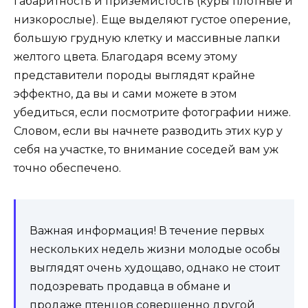
габаритность и приземистость (куры плотные и
низкорослые). Еще выделяют густое оперение,
большую грудную клетку и массивные лапки
желтого цвета. Благодаря всему этому
представители породы выглядят крайне
эффектно, да вы и сами можете в этом
убедиться, если посмотрите фотографии ниже.
Словом, если вы начнете разводить этих кур у
себя на участке, то внимание соседей вам уж
точно обеспечено.
Важная информация! В течение первых
нескольких недель жизни молодые особы
выглядят очень худощаво, однако не стоит
подозревать продавца в обмане и
продаже птенцов совершенно другой