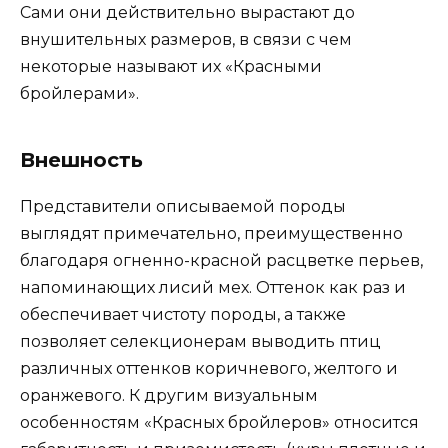
Сами они действительно вырастают до
внушительных размеров, в связи с чем
некоторые называют их «Красными
бройлерами».
Внешность
Представители описываемой породы
выглядят примечательно, преимущественно
благодаря огненно-красной расцветке перьев,
напоминающих лисий мех. Оттенок как раз и
обеспечивает чистоту породы, а также
позволяет селекционерам выводить птиц
различных оттенков коричневого, желтого и
оранжевого. К другим визуальным
особенностям «Красных бройлеров» относится