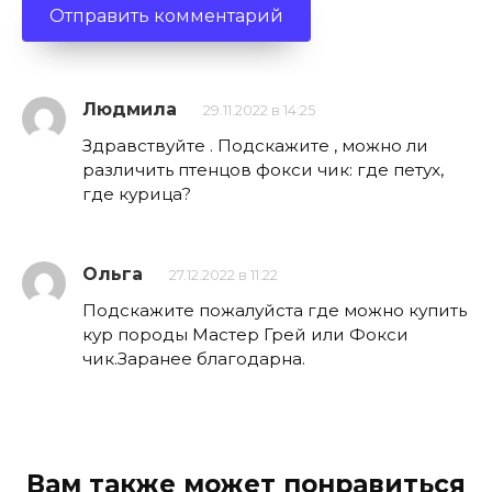
Людмила
29.11.2022 в 14:25
Здравствуйте . Подскажите , можно ли
различить птенцов фокси чик: где петух,
где курица?
Ольга
27.12.2022 в 11:22
Подскажите пожалуйста где можно купить
кур породы Мастер Грей или Фокси
чик.Заранее благодарна.
Вам также может понравиться