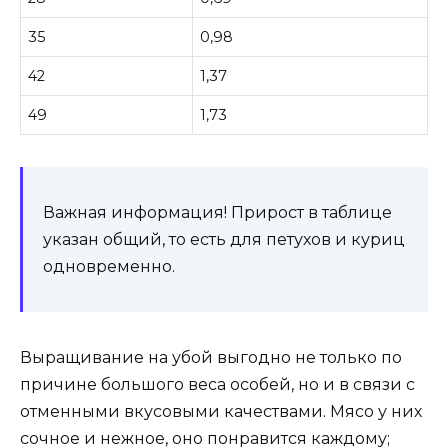
35
0,98
42
1,37
49
1,73
Важная информация! Прирост в таблице
указан общий, то есть для петухов и куриц
одновременно.
Выращивание на убой выгодно не только по
причине большого веса особей, но и в связи с
отменными вкусовыми качествами. Мясо у них
сочное и нежное, оно понравится каждому;