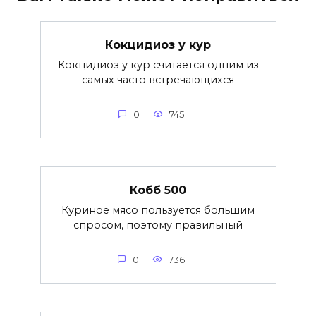
Кокцидиоз у кур
Кокцидиоз у кур считается одним из
самых часто встречающихся
0
745
Кобб 500
Куриное мясо пользуется большим
спросом, поэтому правильный
0
736