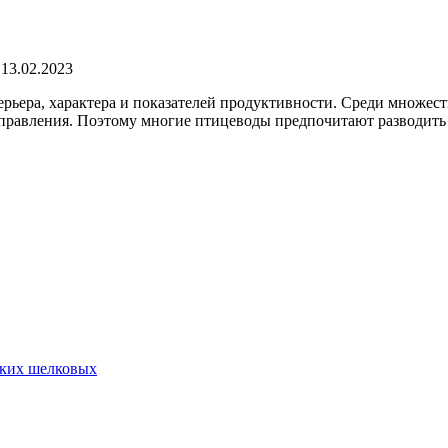
13.02.2023
рьера, характера и показателей продуктивности. Среди множест
аправления. Поэтому многие птицеводы предпочитают разводить
ских шелковых