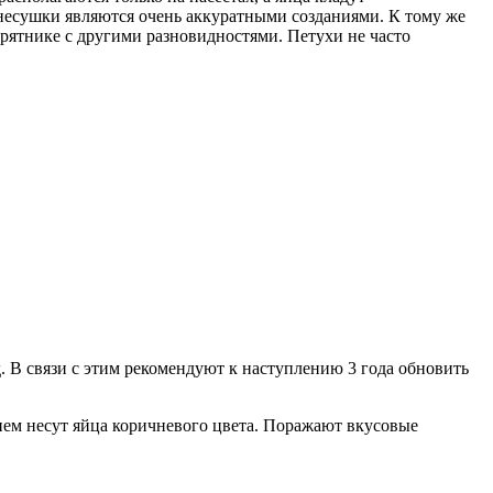
 несушки являются очень аккуратными созданиями. К тому же
рятнике с другими разновидностями. Петухи не часто
д. В связи с этим рекомендуют к наступлению 3 года обновить
ием несут яйца коричневого цвета. Поражают вкусовые