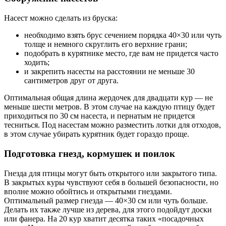
Насест можно сделать из бруска:
необходимо взять брус сечением порядка 40×30 или чуть
толще и немного скруглить его верхние грани;
подобрать в курятнике место, где вам не придется часто
ходить;
и закрепить насесты на расстоянии не меньше 30
сантиметров друг от друга.
Оптимальная общая длина жердочек для двадцати кур — не
меньше шести метров. В этом случае на каждую птицу будет
приходиться по 30 см насеста, и пернатым не придется
тесниться. Под насестам можно разместить лотки для отходов,
в этом случае убирать курятник будет гораздо проще.
Подготовка гнезд, кормушек и поилок
Гнезда для птицы могут быть открытого или закрытого типа.
В закрытых куры чувствуют себя в большей безопасности, но
вполне можно обойтись и открытыми гнездами.
Оптимальный размер гнезда — 40×30 см или чуть больше.
Делать их также лучше из дерева, для этого подойдут доски
или фанера. На 20 кур хватит десятка таких «посадочных