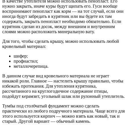
В качестве утеплителя можно использовать пенопласт. Его
нужно закрыть, иначе куры будут щипать его. Гуси вообще
воспринимают пенопласт как корм — на тот случай, если они
иногда будут забредать в курятник или вы будете их там
содержать, закрыть пенопласт необходимо обязательно. Если
курятник сделан из досок, между внешним и внутренним
слоями можно расположить минеральную вату.
Для того, чтобы сделать крышу, можно использовать любой
кровельный материал:
шифер;
профнастил;
металлочерепица.
В данном случае вид кровельного материала не играет
никакой роли. Главное — настелить крышу правильно, чтобы
избежать протекания. Для утепления курятника,
рассчитанного на круглогодичное содержание птицы,
подойдут керамзит, угольный шлак или рулонный утеплитель.
Тумбы под столбчатый фундамент можно сделать
практически из любого подручного материала. Чаще всего для
этого используется кирпич — можно взять как новый, так и
старый. Другой вариант — обычный камень.