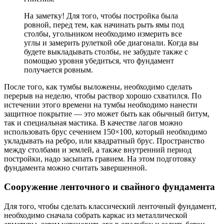
На заметку! Для того, чтобы постройка была
ровной, перед тем, как начинать рыть ямы под
столбы, угольником необходимо измерить все
углы и замерить рулеткой обе диагонали. Когда вы
будете выкладывать столбы, не забудьте также с
помощью уровня убедиться, что фундамент
получается ровным.
После того, как тумбы выложены, необходимо сделать
перерыв на неделю, чтобы раствор хорошо схватился. По
истечении этого времени на тумбы необходимо нанести
защитное покрытие — это может быть как обычный битум,
так и специальная мастика. В качестве лагов можно
использовать брус сечением 150×100, который необходимо
укладывать на ребро, или квадратный брус. Пространство
между столбами и землей, а также внутренний период
постройки, надо засыпать гравием. На этом подготовку
фундамента можно считать завершенной.
Сооружение ленточного и свайного фундамента
Для того, чтобы сделать классический ленточный фундамент,
необходимо сначала собрать каркас из металлической