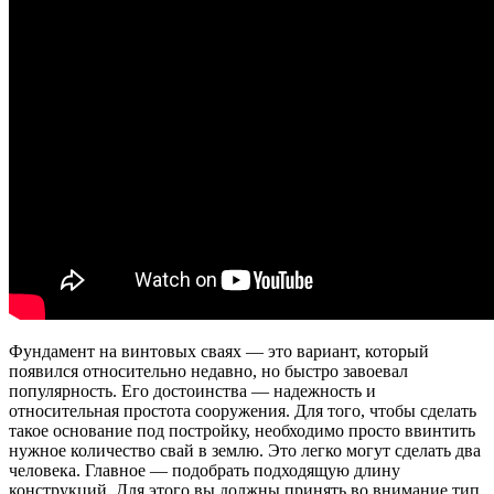
Фундамент на винтовых сваях — это вариант, который
появился относительно недавно, но быстро завоевал
популярность. Его достоинства — надежность и
относительная простота сооружения. Для того, чтобы сделать
такое основание под постройку, необходимо просто ввинтить
нужное количество свай в землю. Это легко могут сделать два
человека. Главное — подобрать подходящую длину
конструкций. Для этого вы должны принять во внимание тип