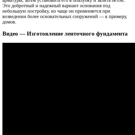
арматуры, затем установить его в опалубку и залить бетон.
Это добротный и надежный вариант основания под
небольшую постройку, но чаще он применяется при
возведении более основательных сооружений — к примеру,
домов.
Видео — Изготовление ленточного фундамента