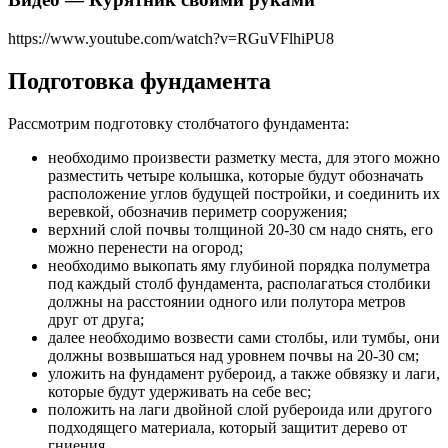
https://www.youtube.com/watch?v=RGuVFlhiPU8
Подготовка фундамента
Рассмотрим подготовку столбчатого фундамента:
необходимо произвести разметку места, для этого можно
разместить четыре колышка, которые будут обозначать
расположение углов будущей постройки, и соединить их
веревкой, обозначив периметр сооружения;
верхний слой почвы толщиной 20-30 см надо снять, его
можно перенести на огород;
необходимо выкопать яму глубиной порядка полуметра
под каждый столб фундамента, располагаться столбики
должны на расстоянии одного или полутора метров
друг от друга;
далее необходимо возвести сами столбы, или тумбы, они
должны возвышаться над уровнем почвы на 20-30 см;
уложить на фундамент рубероид, а также обвязку и лаги,
которые будут удерживать на себе вес;
положить на лаги двойной слой рубероида или другого
подходящего материала, который защитит дерево от
гниения.