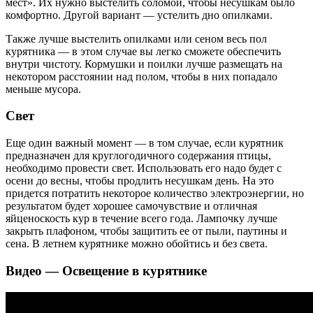
мест». Их нужно выстелить соломой, чтобы несушкам было
комфортно. Другой вариант — устелить дно опилками.
Также лучше выстелить опилками или сеном весь пол
курятника — в этом случае вы легко сможете обеспечить
внутри чистоту. Кормушки и поилки лучше размещать на
некотором расстоянии над полом, чтобы в них попадало
меньше мусора.
Свет
Еще один важный момент — в том случае, если курятник
предназначен для круглогодичного содержания птицы,
необходимо провести свет. Использовать его надо будет с
осени до весны, чтобы продлить несушкам день. На это
придется потратить некоторое количество электроэнергии, но
результатом будет хорошее самочувствие и отличная
яйценоскость кур в течение всего года. Лампочку лучше
закрыть плафоном, чтобы защитить ее от пыли, паутины и
сена. В летнем курятнике можно обойтись и без света.
Видео — Освещение в курятнике