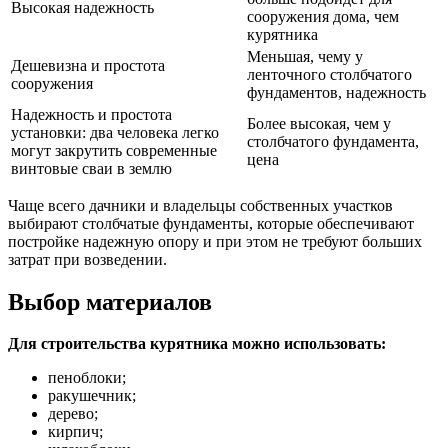
Высокая надежность
сооружения дома, чем
курятника
Меньшая, чему у
Дешевизна и простота
ленточного столбчатого
сооружения
фундаментов, надежность
Надежность и простота
Более высокая, чем у
установки: два человека легко
столбчатого фундамента,
могут закрутить современные
цена
винтовые сваи в землю
Чаще всего дачники и владельцы собственных участков
выбирают столбчатые фундаменты, которые обеспечивают
постройке надежную опору и при этом не требуют больших
затрат при возведении.
Выбор материалов
Для строительства курятника можно использовать:
пеноблоки;
ракушечник;
дерево;
кирпич;