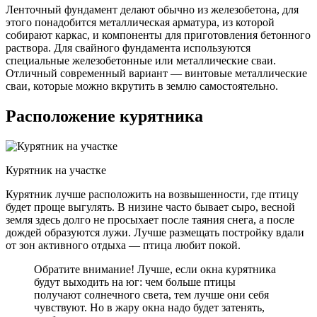
Ленточный фундамент делают обычно из железобетона, для
этого понадобится металлическая арматура, из которой
собирают каркас, и компоненты для приготовления бетонного
раствора. Для свайного фундамента используются
специальные железобетонные или металлические сваи.
Отличный современный вариант — винтовые металлические
сваи, которые можно вкрутить в землю самостоятельно.
Расположение курятника
Курятник на участке
Курятник лучше расположить на возвышенности, где птицу
будет проще выгулять. В низине часто бывает сыро, весной
земля здесь долго не просыхает после таяния снега, а после
дождей образуются лужи. Лучше размещать постройку вдали
от зон активного отдыха — птица любит покой.
Обратите внимание! Лучше, если окна курятника
будут выходить на юг: чем больше птицы
получают солнечного света, тем лучше они себя
чувствуют. Но в жару окна надо будет затенять,