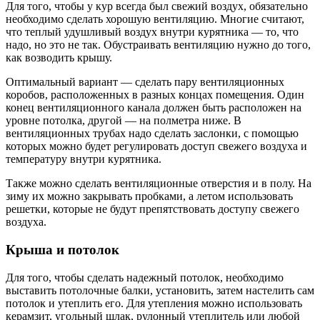
Для того, чтобы у кур всегда был свежий воздух, обязательно
необходимо сделать хорошую вентиляцию. Многие считают,
что теплый удушливый воздух внутри курятника — то, что
надо, но это не так. Обустраивать вентиляцию нужно до того,
как возводить крышу.
Оптимальный вариант — сделать пару вентиляционных
коробов, расположенных в разных концах помещения. Один
конец вентиляционного канала должен быть расположен на
уровне потолка, другой — на полметра ниже. В
вентиляционных трубах надо сделать заслонки, с помощью
которых можно будет регулировать доступ свежего воздуха и
температуру внутри курятника.
Также можно сделать вентиляционные отверстия и в полу. На
зиму их можно закрывать пробками, а летом использовать
решетки, которые не будут препятствовать доступу свежего
воздуха.
Крыша и потолок
Для того, чтобы сделать надежный потолок, необходимо
выставить потолочные балки, установить, затем настелить сам
потолок и утеплить его. Для утепления можно использовать
керамзит, угольный шлак, рулонный утеплитель или любой