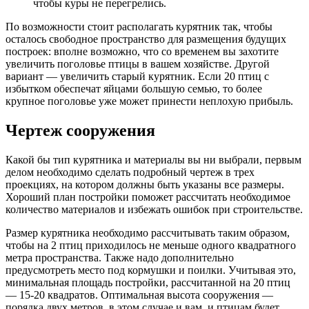
чтобы куры не перегрелись.
По возможности стоит располагать курятник так, чтобы
осталось свободное пространство для размещения будущих
построек: вполне возможно, что со временем вы захотите
увеличить поголовье птицы в вашем хозяйстве. Другой
вариант — увеличить старый курятник. Если 20 птиц с
избытком обеспечат яйцами большую семью, то более
крупное поголовье уже может принести неплохую прибыль.
Чертеж сооружения
Какой бы тип курятника и материалы вы ни выбрали, первым
делом необходимо сделать подробный чертеж в трех
проекциях, на котором должны быть указаны все размеры.
Хороший план постройки поможет рассчитать необходимое
количество материалов и избежать ошибок при строительстве.
Размер курятника необходимо рассчитывать таким образом,
чтобы на 2 птиц приходилось не меньше одного квадратного
метра пространства. Также надо дополнительно
предусмотреть место под кормушки и поилки. Учитывая это,
минимальная площадь постройки, рассчитанной на 20 птиц
— 15-20 квадратов. Оптимальная высота сооружения —
порядка двух метров, в этом случае и вам, и птицам будет