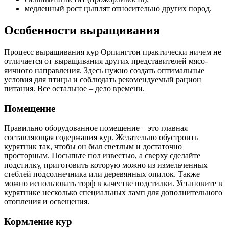
медленный рост цыплят относительно других пород.
Особенности выращивания
Процесс выращивания кур Орпингтон практически ничем не
отличается от выращивания других представителей мясо-
яичного направления. Здесь нужно создать оптимальные
условия для птицы и соблюдать рекомендуемый рацион
питания. Все остальное – дело времени.
Помещение
Правильно оборудованное помещение – это главная
составляющая содержания кур. Желательно обустроить
курятник так, чтобы он был светлым и достаточно
просторным. Посыпьте пол известью, а сверху сделайте
подстилку, приготовить которую можно из измельченных
стеблей подсолнечника или деревянных опилок. Также
можно использовать торф в качестве подстилки. Установите в
курятнике несколько специальных ламп для дополнительного
отопления и освещения.
Кормление кур