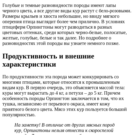
Голубые и темные разновидности породы имеют лапы
черного цвета, а все другие виды кур растут с бело-розовыми.
Размеры крыльев и хвоста небольшие, но ввиду мягкого
оперения птица выглядит более чем прилично. В условиях
птицеферм Орпингтоны могут разводиться в разных
цветовых оттенках, среди которых черно-белые, полосатые,
желтые, голубые, белые и так далее. Но подробнее о
разновидностях этой породы вы узнаете немного позже.
Продуктивность и внешние
характеристики
По продуктивности эта порода может конкурировать со
многими птицами, которые относятся к промышленным
видам кур. В первую очередь, это объясняется массой тела:
куры могут вырастать до 4 кг, а петухи – до 5 кг. Причем
особенность породы Орпингтон заключается в том, что их
тушка, независимо от перьевого окраса, имеет кожу
приятного белого цвета. Мясо этих кур пользуется большой
популярностью.
На заметку! В отличие от других мясных пород
кур, Орпингтоны нельзя отнести к скороспелой