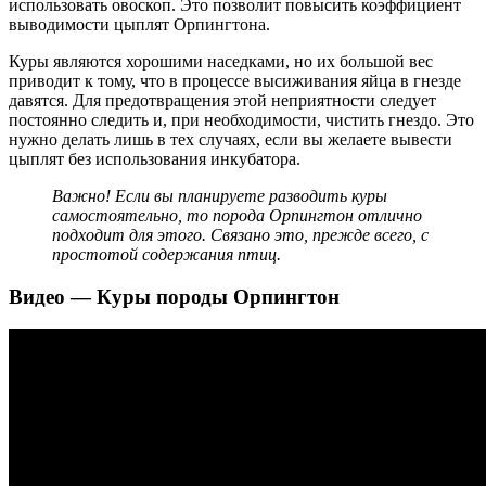
использовать овоскоп. Это позволит повысить коэффициент
выводимости цыплят Орпингтона.
Куры являются хорошими наседками, но их большой вес
приводит к тому, что в процессе высиживания яйца в гнезде
давятся. Для предотвращения этой неприятности следует
постоянно следить и, при необходимости, чистить гнездо. Это
нужно делать лишь в тех случаях, если вы желаете вывести
цыплят без использования инкубатора.
Важно! Если вы планируете разводить куры
самостоятельно, то порода Орпингтон отлично
подходит для этого. Связано это, прежде всего, с
простотой содержания птиц.
Видео — Куры породы Орпингтон