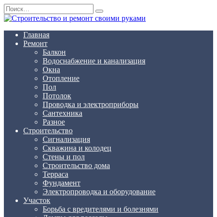
Перейти
Search
к
for:
содержанию
Главная
Ремонт
Балкон
Водоснабжение и канализация
Окна
Отопление
Пол
Потолок
Проводка и электроприборы
Сантехника
Разное
Строительство
Сигнализация
Скважина и колодец
Стены и пол
Строительство дома
Терраса
Фундамент
Электропроводка и оборудование
Участок
Борьба с вредителями и болезнями