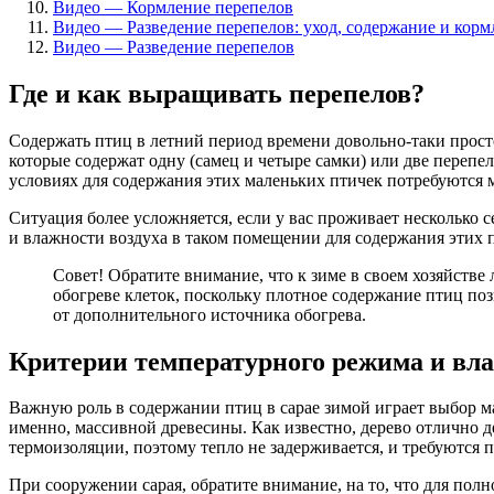
Видео — Кормление перепелов
Видео — Разведение перепелов: уход, содержание и корм
Видео — Разведение перепелов
Где и как выращивать перепелов?
Содержать птиц в летний период времени довольно-таки просто
которые содержат одну (самец и четыре самки) или две перепе
условиях для содержания этих маленьких птичек потребуются 
Ситуация более усложняется, если у вас проживает несколько с
и влажности воздуха в таком помещении для содержания этих п
Совет! Обратите внимание, что к зиме в своем хозяйстве 
обогреве клеток, поскольку плотное содержание птиц поз
от дополнительного источника обогрева.
Критерии температурного режима и вла
Важную роль в содержании птиц в сарае зимой играет выбор мат
именно, массивной древесины. Как известно, дерево отлично 
термоизоляции, поэтому тепло не задерживается, и требуются 
При сооружении сарая, обратите внимание, на то, что для пол