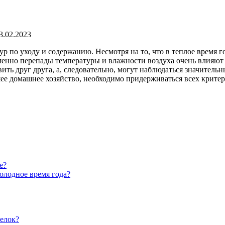
3.02.2023
р по уходу и содержанию. Несмотря на то, что в теплое время го
енно перепады температуры и влажности воздуха очень влияют 
авить друг друга, а, следовательно, могут наблюдаться значител
е домашнее хозяйство, необходимо придерживаться всех критер
е?
олодное время года?
пелок?