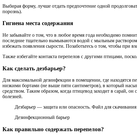
Выбирая форму, лучше отдать предпочтение одной продолговато
порознь).
Гигиена места содержания
Не забывайте о том, что в любое время года необходимо помн
последние тщательно вымываются водой с мыльным раствором
избежать появления сырости. Позаботьтесь о том, чтобы при вх
Также избегайте контакта перепелов с другими птицами, поско
Как сделать дезбарьер?
Для максимальной дезинфекции в помещении, где находятся пер
низкими бортами (не выше пяти сантиметров), в который на
средством. Таким образом, когда птицевод заходит в сарай, он
болезней.
Дезбарьер — защита или опасность. Файл для скачивани
Дезинфекционный барьер
Как правильно содержать перепелов?