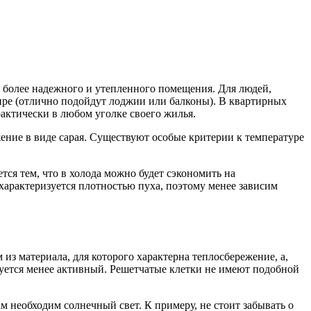
и более надежного и утепленного помещения. Для людей,
тире (отлично подойдут лоджии или балконы). В квартирных
актически в любом уголке своего жилья.
жение в виде сарая. Существуют особые критерии к температуре
тся тем, что в холода можно будет сэкономить на
 характеризуется плотностью пуха, поэтому менее зависим
из материала, для которого характерна теплосбережение, а,
буется менее активный. Решетчатые клетки не имеют подобной
м необходим солнечный свет. К примеру, не стоит забывать о