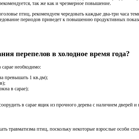
рекомендуется, так же как и чрезмерное повышение.
головье птиц, рекомендуем чередовать каждые два-три часа тем
ередование периодов приведет к повышению продуктивных показ
ния перепелов в холодное время года?
 сарае необходимо:
на превышать 1 кв.дм);
в);
кна в сарае);
соорудить в сарае ящик из прочного дерева с наличием дверей и
жать травматизма птиц, поскольку некоторые взрослые особи сп