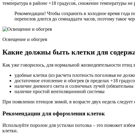
температура в районе +18 градусов, снижение температуры не 
Рекомендации! Чтобы сохранить в холодное время года по
перепелов длится до семнадцати часов, поэтому такое ч
Освещение и обогрев
Какие должны быть клетки для содержа
Как уже говорилось, для нормальной жизнедеятельности птиц в
удобные клетки (из расчета плотность поголовья не долж
достаточное отопление и обогрев (в пределах +18 градусо
наличие дневного света и солнечных лучей (обязательны о
наличие простой вентиляционной системы
При появлении птенцов зимой, в возрасте двух недель следует 
Рекомендации для оформления клеток
Используйте поролон для устилки потолка – это поможет избе
клетки.