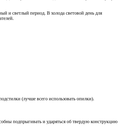
ный и светлый период. В холода световой день для
ателей.
 подстилки (лучше всего использовать опилки).
особны подпрыгивать и ударяться об твердую конструкцию