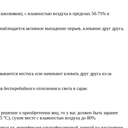
сквозняков), с влажностью воздуха в пределах 50-75% и
наблюдается активное выпадение перьев, клевание друг друга,
зываются нестись или начинают клевать друг друга из-за
 бесперебойного отопления и света в сарае.
 решение о приобретении яиц, то у вас должен быть заранее
5 °С), сухом месте с влажностью воздуха до 80%.
буется их дезинфекция ультрафиолетовой лампой на расстоянии