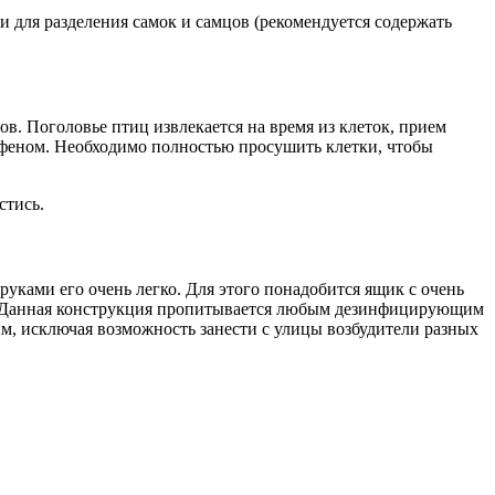
 для разделения самок и самцов (рекомендуется содержать
в. Поголовье птиц извлекается на время из клеток, прием
феном. Необходимо полностью просушить клетки, чтобы
стись.
уками его очень легко. Для этого понадобится ящик с очень
ю. Данная конструкция пропитывается любым дезинфицирующим
мым, исключая возможность занести с улицы возбудители разных