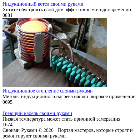
Индукционный котел своими руками
Хотите обустроить свой дом эффективным и одновременно
0
881
Индукционное отопление своими руками
Методы индукционного нагрева нашли широкое применение
0
695
Греющий кабель своими руками
Низкая температура может стать причиной замерзания
1
674
Своими-Руками © 2026 - Портал мастеров, которые строят и
ремонтируют своими руками.