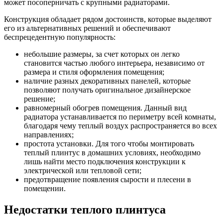
может посоперничать с крупными радиаторами.
Конструкция обладает рядом достоинств, которые выделяют
его из альтернативных решений и обеспечивают
беспрецедентную популярность:
небольшие размеры, за счет которых он легко
становится частью любого интерьера, независимо от
размера и стиля оформления помещения;
наличие разных декоративных панелей, которые
позволяют получать оригинальное дизайнерское
решение;
равномерный обогрев помещения. Данный вид
радиатора устанавливается по периметру всей комнаты,
благодаря чему теплый воздух распространяется во всех
направлениях;
простота установки. Для того чтобы монтировать
теплый плинтус в домашних условиях, необходимо
лишь найти место подключения конструкции к
электрической или тепловой сети;
предотвращение появления сырости и плесени в
помещении.
Недостатки теплого плинтуса