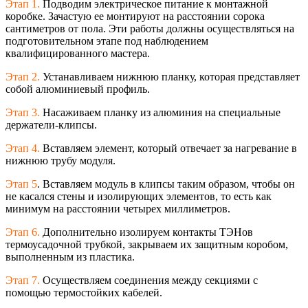
Этап 1.
Подводим электрическое питание к монтажной
коробке. Зачастую ее монтируют на расстоянии сорока
сантиметров от пола. Эти работы должны осуществляться на
подготовительном этапе под наблюдением
квалифицированно
го мастера.
Этап 2.
Устанавливаем нижнюю планку, которая представляет
собой алюминиевый профиль.
Этап 3.
Насаживаем планку из алюминия на специальные
держатели-клипсы
.
Этап 4.
Вставляем элемент, который отвечает за нагревание в
нижнюю трубу модуля.
Этап 5
. Вставляем модуль в клипсы таким образом, чтобы он
не касался стены и изолирующих элементов, то есть как
минимум на расстоянии четырех миллиметров.
Этап 6.
Дополнительно изолируем контакты ТЭНов
термоусадочной трубкой, закрываем их защитным коробом,
выполненным из пластика.
Этап 7.
Осуществляем соединения между секциями с
помощью термостойких кабелей.