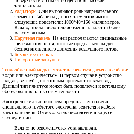
поверхности стены от воздействия высокой
температуры.
Радиаторы.
Они выполняют роль нагревательного
элемента. Габариты данных элементов имеют
следующие показатели: 1000*40*160 миллиметров.
Важно, чтобы число теплообменных пластин было
максимальным.
Наружная панель.
На ней располагаются специальные
щелевые отверстия, которые предназначены для
беспрепятственно
го движения воздушного потока.
Боковые заглушки.
Поворотные заглушки.
Теплообменный модуль может нагреваться двумя способами
:
водой или электричеством. В первом случае в устройство
входят две трубы, по которым протекает горячая вода.
Данный тип плинтуса может быть подключен к котельному
оборудованию или к сетям теплосети.
Электрический тип обогрева предполагает наличие
специального трубчатого электронагревате
ля и кабеля
электропитания. Он абсолютно безопасен в процессе
эксплуатации.
Важно: не рекомендуется устанавливать
электрический плинтус в помещениях с