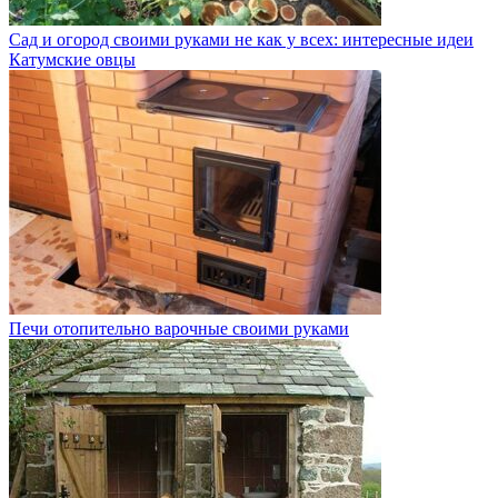
Сад и огород своими руками не как у всех: интересные идеи
Катумские овцы
Печи отопительно варочные своими руками