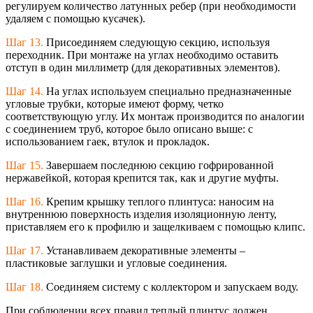
регулируем количество латунных ребер (при необходимости
удаляем с помощью кусачек).
Шаг 13.
Присоединяем следующую секцию, используя
переходник. При монтаже на углах необходимо оставить
отступ в один миллиметр (для декоративных элементов).
Шаг 14.
На углах используем специально предназначенные
угловые трубки, которые имеют форму, четко
соответствующую углу. Их монтаж производится по аналогии
с соединением труб, которое было описано выше: с
использованием гаек, втулок и прокладок.
Шаг 15.
Завершаем последнюю секцию гофрированной
нержавейкой, которая крепится так, как и другие муфты.
Шаг 16.
Крепим крышку теплого плинтуса: наносим на
внутреннюю поверхность изделия изоляционную ленту,
приставляем его к профилю и защелкиваем с помощью клипс.
Шаг 17.
Устанавливаем декоративные элементы –
пластиковые заглушки и угловые соединения.
Шаг 18.
Соединяем систему с коллектором и запускаем воду.
При соблюдении всех правил теплый плинтус должен