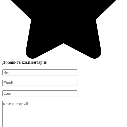
Добавить комментарий
Имя
*
Email
*
Сайт
Комментарий