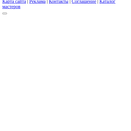
Карта сайта
|
Реклама
|
Контакты
|
Соглашение
|
Каталог
мастеров