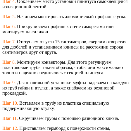
Шаг 4.
Обклеиваем место установки плинтуса самоклеящейся
изоляционной лентой.
Шаг 5.
Начинаем монтировать алюминиевый профиль с угла.
Шаг 6.
Прикручиваем профиль к стене саморезами или
монтируем на силикон.
Шаг 7.
Отступаем от угла 15 сантиметров, сверлим отверстия
для дюбелей и устанавливаем клипсы на расстоянии сорока
сантиметров друг от друга.
Шаг 8.
Монтируем конвекторы. Для этого регулируем
пластиковые трубы таким образом, чтобы они максимально
точно и надежно соединялись с секцией плинтуса.
Шаг 9.
Для правильной установки муфты надеваем на каждую
из труб гайки и втулки, а также снабжаем их резиновой
прокладкой.
Шаг 10.
Вставляем в трубу из пластика специальную
поддерживающую втулку.
Шаг 11.
Скручиваем трубы с помощью разводного ключа.
Шаг 12.
Приставляем термборд к поверхности стены,