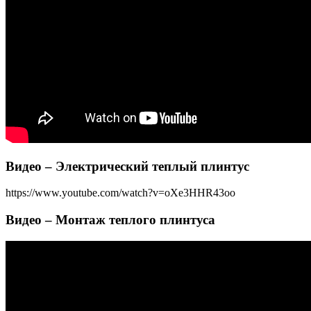
Видео – Электрический теплый плинтус
https://www.youtube.com/watch?v=oXe3HHR43oo
Видео – Монтаж теплого плинтуса