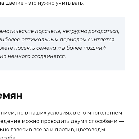
а цветке – это нужно учитывать.
ематические подсчеты, нетрудно догадаться,
наиболее оптимальным периодом считается
ожете посеять семена и в более поздний
ния немного отодвинется.
емян
нием, но в наших условиях в его многолетнем
зведение можно проводить двумя способами —
ьно взвесив все за и против, цветоводы
особе.