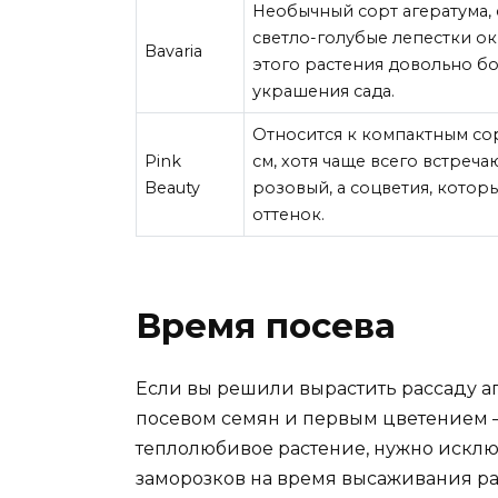
Необычный сорт агератума, 
светло-голубые лепестки о
Bavaria
этого растения довольно бо
украшения сада.
Относится к компактным сор
Рink
см, хотя чаще всего встреча
Beauty
розовый, а соцветия, котор
оттенок.
Время посева
Если вы решили вырастить рассаду аг
посевом семян и первым цветением – 
теплолюбивое растение, нужно исклю
заморозков на время высаживания ра