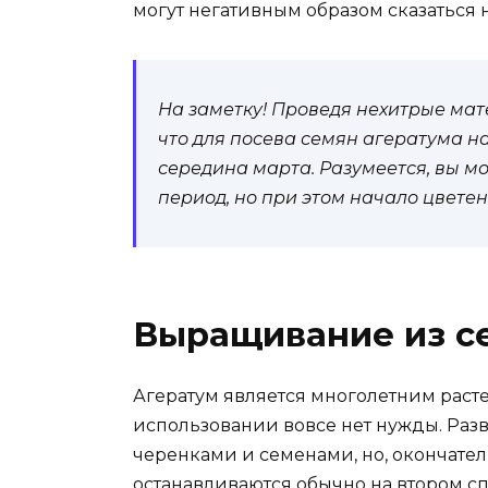
могут негативным образом сказаться н
На заметку! Проведя нехитрые мат
что для посева семян агератума 
середина марта. Разумеется, вы м
период, но при этом начало цвете
Выращивание из с
Агератум является многолетним расте
использовании вовсе нет нужды. Ра
черенками и семенами, но, окончател
останавливаются обычно на втором сп