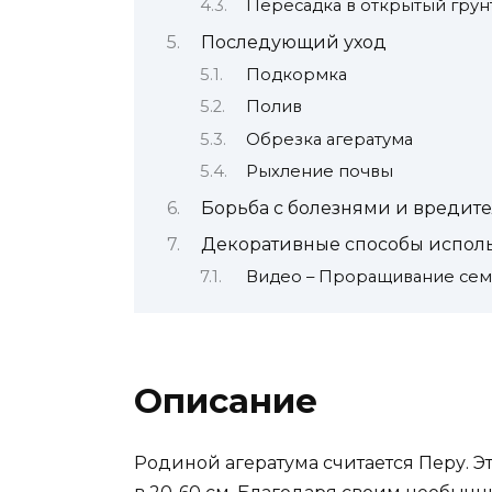
Пересадка в открытый грун
Последующий уход
Подкормка
Полив
Обрезка агератума
Рыхление почвы
Борьба с болезнями и вредит
Декоративные способы испол
Видео – Проращивание сем
Описание
Родиной агератума считается Перу. Э