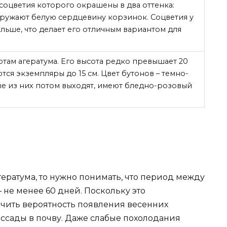
соцветия которого окрашены в два оттенка:
кружают белую сердцевину корзинок. Соцветия у
льше, что делает его отличным вариантом для
там агератума. Его высота редко превышает 20
ются экземпляры до 15 см. Цвет бутонов – темно-
ые из них потом выходят, имеют бледно-розовый
ератума, то нужно понимать, что период между
не менее 60 дней. Поскольку это
чить вероятность появления весенних
ссады в почву. Даже слабые похолодания