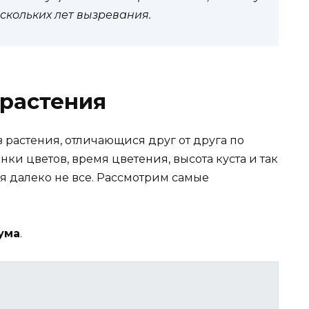
скольких лет вызревания.
 растения
 растения, отличающися друг от друга по
ки цветов, время цветения, высота куста и так
ся далеко не все. Рассмотрим самые
ума
.