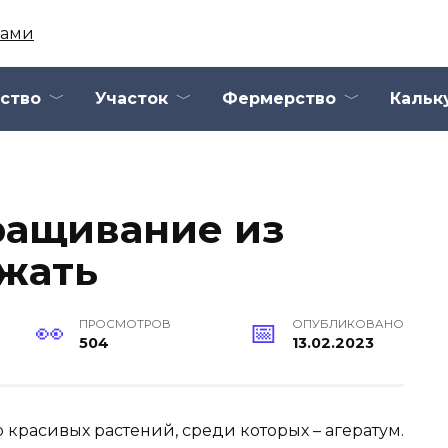
ство
Участок
Фермерство
Кальк
ращивание из
ажать
ПРОСМОТРОВ
ОПУБЛИКОВАНО
504
13.02.2023
 красивых растений, среди которых – агератум.