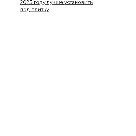
2023 году лучше установить
под плитку