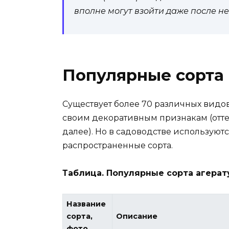
вполне могут взойти даже после не
Популярные сорта
Существует более 70 различных видов
своим декоративным признакам (оттен
далее). Но в садоводстве используют
распространенные сорта.
Таблица. Популярные сорта агерат
Название
сорта,
Описание
фото