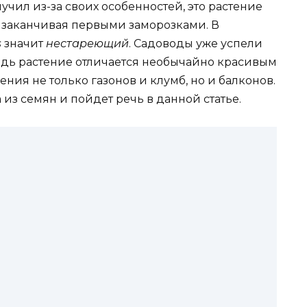
учил из-за своих особенностей, это растение
и заканчивая первыми заморозками. В
s
значит
нестареющий
. Садоводы уже успели
ведь растение отличается необычайно красивым
ия не только газонов и клумб, но и балконов.
з семян и пойдет речь в данной статье.