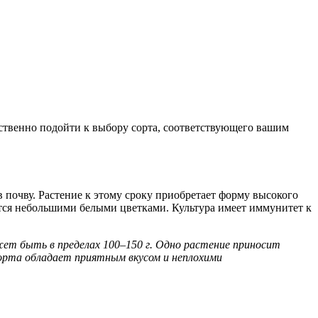
тственно подойти к выбору сорта, соответствующего вашим
 почву. Растение к этому сроку приобретает форму высокого
ется небольшими белыми цветками. Культура имеет иммунитет к
ожет быть в пределах 100–150 г. Одно растение приносит
сорта обладает приятным вкусом и неплохими