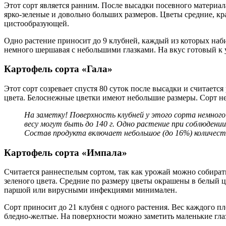
Этот сорт является ранним. После высадки посевного материал
ярко-зеленые и довольно больших размеров. Цветы средние, кр
цистообразующей.
Одно растение приносит до 9 клубней, каждый из которых набир
немного шершавая с небольшими глазками. На вкус готовый к 
Картофель сорта «Гала»
Этот сорт созревает спустя 80 суток после высадки и считаетс
цвета. Белоснежные цветки имеют небольшие размеры. Сорт не
На заметку! Поверхность клубней у этого сорта немного
весу могут быть до 140 г. Одно растение при соблюдении
Состав продукта включает небольшое (до 16%) количест
Картофель сорта «Импала»
Считается раннеспелым сортом, так как урожай можно собирать
зеленого цвета. Средние по размеру цветы окрашены в белый ц
паршой или вирусными инфекциями минимален.
Сорт приносит до 21 клубня с одного растения. Вес каждого пл
бледно-желтые. На поверхности можно заметить маленькие глаз