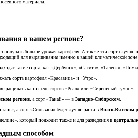
 посевного материала.
ивания в вашем регионе?
о получать больше урожая картофеля. А также эти сорта лучше 
одходящий для выращивания именно в вашей климатической зоне
дходят такие сорта, как «Дербянск», «Сагита», «Талент», «Помк
жать сорта картофеля «Красавица» и «Утро».
выращивать картофель сортов «Реал» или «Сиреневый туман».
ском регионе
, а сорт «Танай» — в
Западно-Сибирском
.
танг», а сорт «Сильвана» будет лучше расти в
Волго-Вятском р
елине», который подходит также и для разведения в
центральн
адным способом