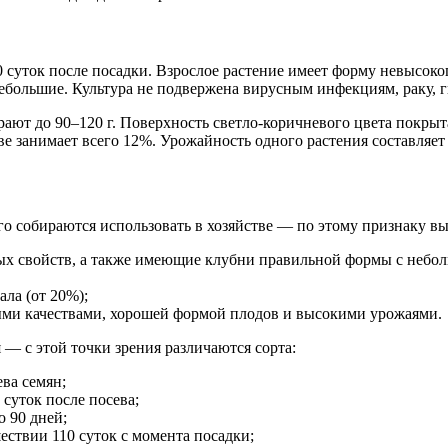
 суток после посадки. Взрослое растение имеет форму невысоко
большие. Культура не подвержена вирусным инфекциям, раку, г
ают до 90–120 г. Поверхность светло-коричневого цвета покрыт
е занимает всего 12%. Урожайность одного растения составляет
го собираются использовать в хозяйстве — по этому признаку вы
ых свойств, а также имеющие клубни правильной формы с небол
ла (от 20%);
ми качествами, хорошей формой плодов и высокими урожаями.
я — с этой точки зрения различаются сорта:
ева семян;
 суток после посева;
о 90 дней;
ествии 110 суток с момента посадки;