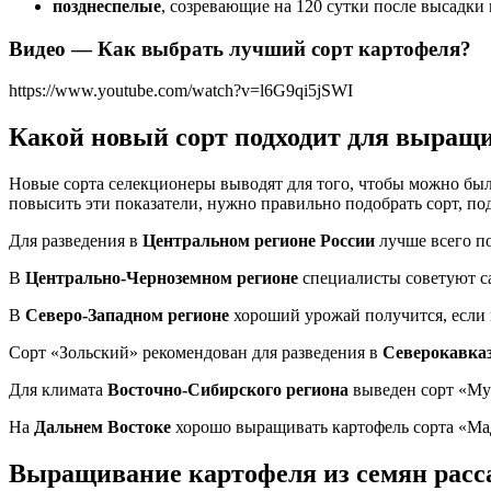
позднеспелые
, созревающие на 120 сутки после высадки
Видео — Как выбрать лучший сорт картофеля?
https://www.youtube.com/watch?v=l6G9qi5jSWI
Какой новый сорт подходит для выращ
Новые сорта селекционеры выводят для того, чтобы можно был
повысить эти показатели, нужно правильно подобрать сорт, п
Для разведения в
Центральном регионе России
лучше всего по
В
Центрально-Черноземном регионе
специалисты советуют са
В
Северо-Западном регионе
хороший урожай получится, если 
Сорт «Зольский» рекомендован для разведения в
Северокавказ
Для климата
Восточно-Сибирского региона
выведен сорт «Мус
На
Дальнем Востоке
хорошо выращивать картофель сорта «Мад
Выращивание картофеля из семян расс