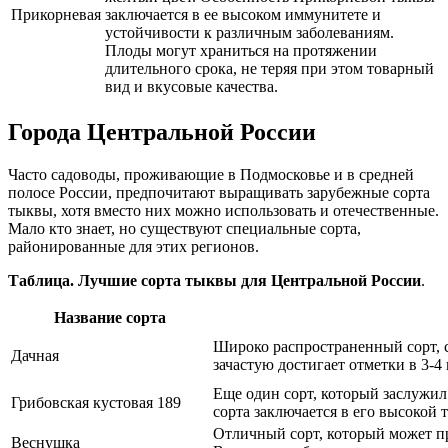
Прикорневая
заключается в ее высоком иммунитете и
устойчивости к различным заболеваниям.
Плоды могут храниться на протяжении
длительного срока, не теряя при этом товарный
вид и вкусовые качества.
Города Центральной России
Часто садоводы, проживающие в Подмосковье и в средней
полосе России, предпочитают выращивать зарубежные сорта
тыквы, хотя вместо них можно использовать и отечественные.
Мало кто знает, но существуют специальные сорта,
районированные для этих регионов.
Таблица. Лучшие сорта тыквы для Центральной России
.
Название сорта
Широко распространенный сорт, с
Дачная
зачастую достигает отметки в 3-4
Еще один сорт, который заслужил
Грибовская кустовая 189
сорта заключается в его высокой
Отличный сорт, который может пр
Веснушка