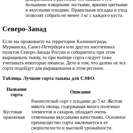
большими изящными листьями, яркими цветками
и вкусными плодами. Правильная посадка и уход
позволят собрать не менее 3 кг с каждого куста.
Северо-Запад
Если вы проживаете на территории Калининграда,
Мурманска, Санкт-Петербурга или других населенных
пунктов Северо-Запада России и собираетесь при этом
выращивать тыкву, то при выборе сорта следует тоже
учитывать некоторые нюансы. Дело в том, что далеко не все
сорта подойдут для выращивания в этом регионе.
Таблица. Лучшие сорта тыквы для СЗФО
.
Название
Описание
сорта
Раннеспелый сорт с плодами до 5 кг. Желтая
мякоть овоща, содержащая много полезных
Кустовая
элементов и сахаров, обладает очень
оранжевая
отменными вкусовыми качествами. Основное
преимущество сорта заключается в ее
скороспелости и высокой урожайности.