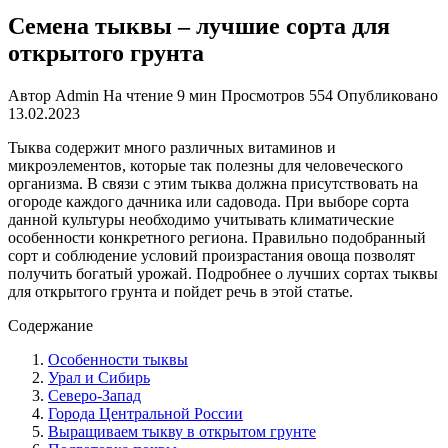
Семена тыквы – лучшие сорта для
открытого грунта
Автор
Admin
На чтение
9 мин
Просмотров
554
Опубликовано
13.02.2023
Тыква содержит много различных витаминов и
микроэлементов, которые так полезны для человеческого
организма. В связи с этим тыква должна присутствовать на
огороде каждого дачника или садовода. При выборе сорта
данной культуры необходимо учитывать климатические
особенности конкретного региона. Правильно подобранный
сорт и соблюдение условий произрастания овоща позволят
получить богатый урожай. Подробнее о лучших сортах тыквы
для открытого грунта и пойдет речь в этой статье.
Содержание
Особенности тыквы
Урал и Сибирь
Северо-Запад
Города Центральной России
Выращиваем тыкву в открытом грунте