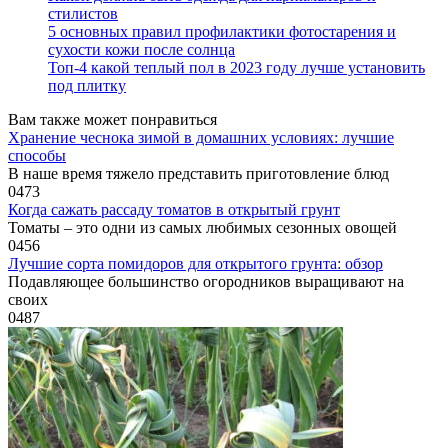
стилистов
5 основных правил профилактики фотостарения и
сухости кожи после солнца
Топ-4 какой теплый пол в 2023 году лучше установить
под плитку
Вам также может понравиться
Хранение чеснока зимой в домашних условиях: лучшие
способы
В наше время тяжело представить приготовление блюд
0
473
Когда сажать рассаду томатов в открытый грунт
Томаты – это одни из самых любимых сезонных овощей
0
456
Лучшие сорта помидоров для открытого грунта: обзор
Подавляющее большинство огородников выращивают на
своих
0
487