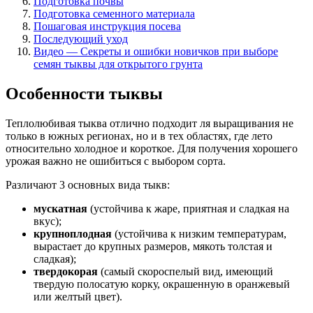
Подготовка почвы
Подготовка семенного материала
Пошаговая инструкция посева
Последующий уход
Видео — Секреты и ошибки новичков при выборе
семян тыквы для открытого грунта
Особенности тыквы
Теплолюбивая тыква отлично подходит ля выращивания не
только в южных регионах, но и в тех областях, где лето
относительно холодное и короткое. Для получения хорошего
урожая важно не ошибиться с выбором сорта.
Различают 3 основных вида тыкв:
мускатная
(устойчива к жаре, приятная и сладкая на
вкус);
крупноплодная
(устойчива к низким температурам,
вырастает до крупных размеров, мякоть толстая и
сладкая);
твердокорая
(самый скороспелый вид, имеющий
твердую полосатую корку, окрашенную в оранжевый
или желтый цвет).