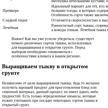
Веснушка небольшими кустами, на
Идеальный вариант для тех, кто 
Премьера
большие плоды, в которых содержи
Особенность сорта также заключае
Сладкий пирог
Отличается скороспелостью и выс
Раннеспелый сорт тыквы, созрева
Лечебная
а кожура тонкая. Лечебная тыква 
Важно! Как вы уже успели убедиться, существует
немало различных сортов тыквы, используемых
для выращивания в открытом грунте. Перед
выбором необходимо ознакомиться с
особенностями климата в вашем регионе.
Выращиваем тыкву в открытом
грунте
Независимо от цели выращивания тыквы, будь то желание
получить хороший продукт для приготовления блюд или
семенной материал, данный процесс не имеет каких-либо
трудностей. Есть только определенные нюансы, которые
нужно учитывать при посадке некоторых сортов тыквы в
открытый грунт.