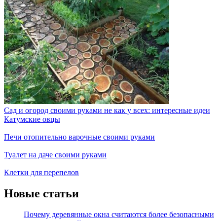
Сад и огород своими руками не как у всех: интересные идеи
Катумские овцы
Печи отопительно варочные своими руками
Туалет на даче своими руками
Клетки для перепелов
Новые статьи
Почему деревянные окна считаются более безопасными