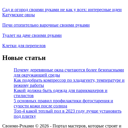
Сад и огород своими руками не как у всех: интересные идеи
Катумские овцы
Печи отопительно варочные своими руками
Туалет на даче своими руками
Клетки для перепелов
Новые статьи
Почему деревянные окна считаются более безопасными
для окружающей среды
Как подобрать компрессор по хладагенту, температуре и
режиму работы
Какой должна быть одежда для парикмахеров и
стилистов
5 основных правил профилактики фотостарения и
сухости кожи после солнца
Топ-4 какой теплый пол в 2023 году лучше установить
под плитку
Своими-Руками © 2026 - Портал мастеров, которые строят и