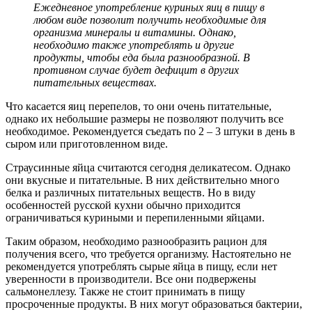
Ежедневное употребление куриных яиц в пищу в
любом виде позволит получить необходимые для
организма минералы и витамины. Однако,
необходимо также употреблять и другие
продукты, чтобы еда была разнообразной. В
противном случае будет дефицит в других
питательных веществах.
Что касается яиц перепелов, то они очень питательные,
однако их небольшие размеры не позволяют получить все
необходимое. Рекомендуется съедать по 2 – 3 штуки в день в
сыром или приготовленном виде.
Страусинные яйца считаются сегодня деликатесом. Однако
они вкусные и питательные. В них действительно много
белка и различных питательных веществ. Но в виду
особенностей русской кухни обычно приходится
ограничиваться куриными и перепиленными яйцами.
Таким образом, необходимо разнообразить рацион для
получения всего, что требуется организму. Настоятельно не
рекомендуется употреблять сырые яйца в пищу, если нет
уверенности в производители. Все они подвержены
сальмонеллезу. Также не стоит принимать в пищу
просроченные продукты. В них могут образоваться бактерии,