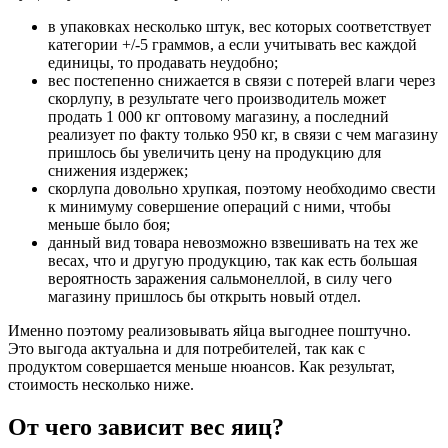
в упаковках несколько штук, вес которых соответствует
категории +/-5 граммов, а если учитывать вес каждой
единицы, то продавать неудобно;
вес постепенно снижается в связи с потерей влаги через
скорлупу, в результате чего производитель может
продать 1 000 кг оптовому магазину, а последний
реализует по факту только 950 кг, в связи с чем магазину
пришлось бы увеличить цену на продукцию для
снижения издержек;
скорлупа довольно хрупкая, поэтому необходимо свести
к минимуму совершение операций с ними, чтобы
меньше было боя;
данный вид товара невозможно взвешивать на тех же
весах, что и другую продукцию, так как есть большая
вероятность заражения сальмонеллой, в силу чего
магазину пришлось бы открыть новый отдел.
Именно поэтому реализовывать яйца выгоднее поштучно.
Это выгода актуальна и для потребителей, так как с
продуктом совершается меньше нюансов. Как результат,
стоимость несколько ниже.
От чего зависит вес яиц?