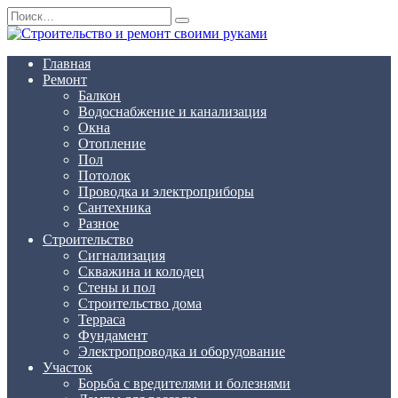
Перейти
Search
к
for:
содержанию
Главная
Ремонт
Балкон
Водоснабжение и канализация
Окна
Отопление
Пол
Потолок
Проводка и электроприборы
Сантехника
Разное
Строительство
Сигнализация
Скважина и колодец
Стены и пол
Строительство дома
Терраса
Фундамент
Электропроводка и оборудование
Участок
Борьба с вредителями и болезнями