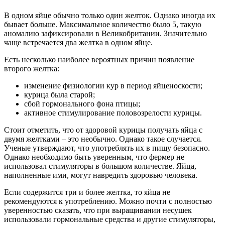
В одном яйце обычно только один желток. Однако иногда их
бывает больше. Максимальное количество было 5, такую
аномалию зафиксировали в Великобритании. Значительно
чаще встречается два желтка в одном яйце.
Есть несколько наиболее вероятных причин появление
второго желтка:
изменение физиологии кур в период яйценоскости;
курица была старой;
сбой гормонального фона птицы;
активное стимулирование половозрелости курицы.
Стоит отметить, что от здоровой курицы получать яйца с
двумя желтками – это необычно. Однако такое случается.
Ученые утверждают, что употреблять их в пищу безопасно.
Однако необходимо быть уверенным, что фермер не
использовал стимуляторы в большом количестве. Яйца,
наполненные ими, могут навредить здоровью человека.
Если содержится три и более желтка, то яйца не
рекомендуются к употреблению. Можно почти с полностью
уверенностью сказать, что при выращивании несушек
использовали гормональные средства и другие стимуляторы,