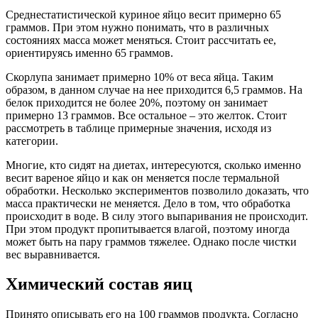
Среднестатистической куриное яйцо весит примерно 65
граммов. При этом нужно понимать, что в различных
состояниях масса может меняться. Стоит рассчитать ее,
ориентируясь именно 65 граммов.
Скорлупа занимает примерно 10% от веса яйца. Таким
образом, в данном случае на нее приходится 6,5 граммов. На
белок приходится не более 20%, поэтому он занимает
примерно 13 граммов. Все остальное – это желток. Стоит
рассмотреть в таблице примерные значения, исходя из
категории.
Многие, кто сидят на диетах, интересуются, сколько именно
весит вареное яйцо и как он меняется после термальной
обработки. Несколько экспериментов позволило доказать, что
масса практически не меняется. Дело в том, что обработка
происходит в воде. В силу этого выпаривания не происходит.
При этом продукт пропитывается влагой, поэтому иногда
может быть на пару граммов тяжелее. Однако после чистки
вес выравнивается.
Химический состав яиц
Принято описывать его на 100 граммов продукта. Согласно