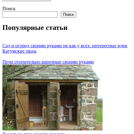
Поиск
Поиск
Популярные статьи
Сад и огород своими руками не как у всех: интересные идеи
Катумские овцы
Печи отопительно варочные своими руками