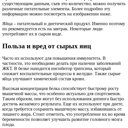
существующим данным, съев это количество, можно получить
различные питательные элементы. Более подробно эту
информацию можно посмотреть на изображении ниже.
Яйца – питательный и диетический продукт. Именно поэтому
их рекомендуется есть на завтрак. Некоторые люди
употребляют их в сыром виде.
Польза и вред от сырых яиц
Часто их используют для повышения иммунитета. В
частности, это необходимо делать при наличии заболеваний
ЖКТ. В белке находится ингибитор трипсина, который
снижает воспалительные процессы в желудке. Также сырые
яйца улучшают химический состав крови.
Высокая концентрация белка способствует быстрому росту
мышечной массы, что особенно актуально для спортсменов.
Таким образом, они могут без использования допинга быстро
достичь желаемого результата. Еще их используют при диете,
когда требуется сохранить мышечную массу, избавившись от
лишнего жира. Стоит отметить, что употребление их во время
беременности позволяет улучшить развитие головного мозга
плода.