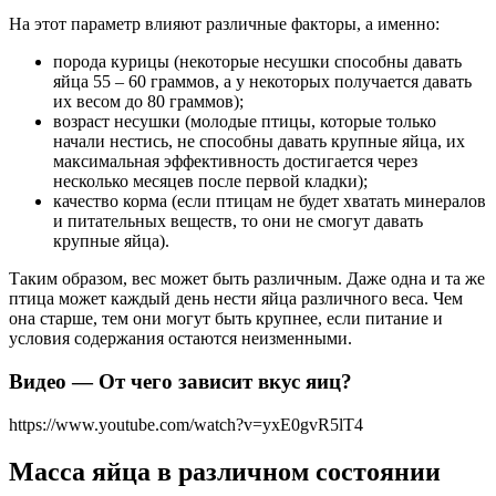
На этот параметр влияют различные факторы, а именно:
порода курицы (некоторые несушки способны давать
яйца 55 – 60 граммов, а у некоторых получается давать
их весом до 80 граммов);
возраст несушки (молодые птицы, которые только
начали нестись, не способны давать крупные яйца, их
максимальная эффективность достигается через
несколько месяцев после первой кладки);
качество корма (если птицам не будет хватать минералов
и питательных веществ, то они не смогут давать
крупные яйца).
Таким образом, вес может быть различным. Даже одна и та же
птица может каждый день нести яйца различного веса. Чем
она старше, тем они могут быть крупнее, если питание и
условия содержания остаются неизменными.
Видео — От чего зависит вкус яиц?
https://www.youtube.com/watch?v=yxE0gvR5lT4
Масса яйца в различном состоянии