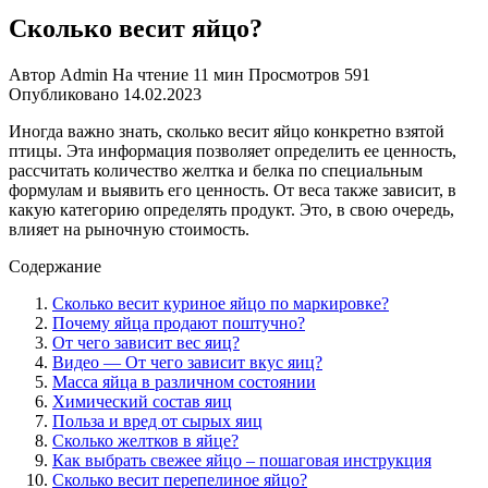
Сколько весит яйцо?
Автор
Admin
На чтение
11 мин
Просмотров
591
Опубликовано
14.02.2023
Иногда важно знать, сколько весит яйцо конкретно взятой
птицы. Эта информация позволяет определить ее ценность,
рассчитать количество желтка и белка по специальным
формулам и выявить его ценность. От веса также зависит, в
какую категорию определять продукт. Это, в свою очередь,
влияет на рыночную стоимость.
Содержание
Сколько весит куриное яйцо по маркировке?
Почему яйца продают поштучно?
От чего зависит вес яиц?
Видео — От чего зависит вкус яиц?
Масса яйца в различном состоянии
Химический состав яиц
Польза и вред от сырых яиц
Сколько желтков в яйце?
Как выбрать свежее яйцо – пошаговая инструкция
Сколько весит перепелиное яйцо?