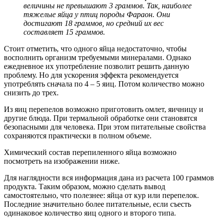
величины не превышают 3 граммов. Так, наиболее
тяжелые яйца у птиц породы Фараон. Они
достигают 18 граммов, но средний их вес
составляет 15 граммов.
Стоит отметить, что одного яйца недостаточно, чтобы
восполнить организм требуемыми минералами. Однако
ежедневное их употребление позволит решить данную
проблему. Но для ускорения эффекта рекомендуется
употреблять сначала по 4 – 5 яиц. Потом количество можно
снизить до трех.
Из яиц перепелов возможно приготовить омлет, яичницу и
другие блюда. При термальной обработке они становятся
безопасными для человека. При этом питательные свойства
сохраняются практически в полном объеме.
Химический состав перепиленного яйца возможно
посмотреть на изображении ниже.
Для наглядности вся информация дана из расчета 100 граммов
продукта. Таким образом, можно сделать вывод
самостоятельно, что полезнее: яйца от кур или перепелок.
Последние значительно более питательные, если съесть
одинаковое количество яиц одного и второго типа.