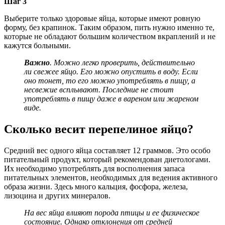
Шаг 3
Выберите только здоровые яйца, которые имеют ровную
форму, без крапинок. Таким образом, пить нужно именно те,
которые не обладают большим количеством вкраплений и не
кажутся больными.
Важно
. Можно легко проверить, действительно
ли свежее яйцо. Его можно опустить в воду. Если
оно тонет, то его можно употреблять в пищу, а
несвежие всплывают. Последние не стоит
употреблять в пищу даже в вареном или жареном
виде.
Сколько весит перепелиное яйцо?
Средний вес одного яйца составляет 12 граммов. Это особо
питательный продукт, который рекомендован диетологами.
Их необходимо употреблять для восполнения запаса
питательных элементов, необходимых для ведения активного
образа жизни. Здесь много кальция, фосфора, железа,
лизоцина и других минералов.
На вес яйца влияют порода птицы и ее физическое
состояние. Однако отклонения от средней