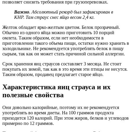
позволяет снизить требования при грузоперевозках.
Важно
. Абсолютный рекорд был зафиксирован в
КНР. Там страус снес яйцо весом 2,4 кг.
Желток обладает ярко-желтым цветом. Белок прозрачный.
Обычно из одного яйца можно приготовить 10 порций
омлета. Таким образом, если нет необходимости в
приготовлении такого объема пищи, остатки нужно хранить в
холодильнике. Не рекомендуется употреблять белок в пищу
сырым, так как он может стать причиной сильной аллергии.
Срок хранения яиц страусов составляет 3 месяца. Не стоит
покупать их зимой, так как в это время эти птицы не несутся.
Таким образом, продавец предлагает старое яйцо.
Характеристика яиц страуса и их
полезные свойства
Они довольно калорийные, поэтому их не рекомендуется
употреблять во время диеты. На 100 граммов продукта
приходится 120 калорий. При этом жиров, белков и углеводов
примерно по 12 граммов.