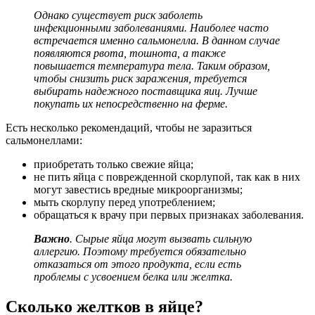
Однако существует риск заболеть
инфекционными заболеваниями. Наиболее часто
встречается именно сальмонелла. В данном случае
появляются рвота, тошнота, а также
повышается температура тела. Таким образом,
чтобы снизить риск заражения, требуется
выбирать надежного поставщика яиц. Лучше
покупать их непосредственно на ферме.
Есть несколько рекомендаций, чтобы не заразиться
сальмонеллами:
приобретать только свежие яйца;
не пить яйца с поврежденной скорлупой, так как в них
могут завестись вредные микроорганизмы;
мыть скорлупу перед употреблением;
обращаться к врачу при первых признаках заболевания.
Важно
. Сырые яйца могут вызвать сильную
аллергию. Поэтому требуется обязательно
отказаться от этого продукта, если есть
проблемы с усвоением белка или желтка.
Сколько желтков в яйце?