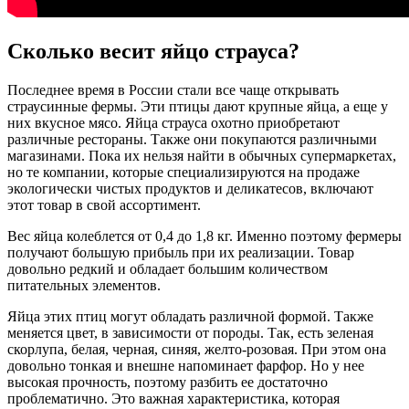
Сколько весит яйцо страуса?
Последнее время в России стали все чаще открывать
страусинные фермы. Эти птицы дают крупные яйца, а еще у
них вкусное мясо. Яйца страуса охотно приобретают
различные рестораны. Также они покупаются различными
магазинами. Пока их нельзя найти в обычных супермаркетах,
но те компании, которые специализируются на продаже
экологически чистых продуктов и деликатесов, включают
этот товар в свой ассортимент.
Вес яйца колеблется от 0,4 до 1,8 кг. Именно поэтому фермеры
получают большую прибыль при их реализации. Товар
довольно редкий и обладает большим количеством
питательных элементов.
Яйца этих птиц могут обладать различной формой. Также
меняется цвет, в зависимости от породы. Так, есть зеленая
скорлупа, белая, черная, синяя, желто-розовая. При этом она
довольно тонкая и внешне напоминает фарфор. Но у нее
высокая прочность, поэтому разбить ее достаточно
проблематично. Это важная характеристика, которая