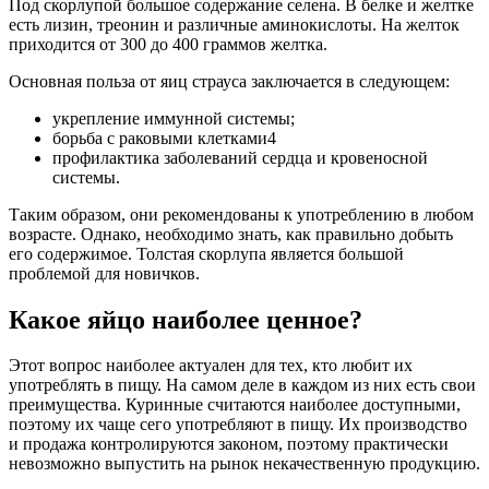
Под скорлупой большое содержание селена. В белке и желтке
есть лизин, треонин и различные аминокислоты. На желток
приходится от 300 до 400 граммов желтка.
Основная польза от яиц страуса заключается в следующем:
укрепление иммунной системы;
борьба с раковыми клетками4
профилактика заболеваний сердца и кровеносной
системы.
Таким образом, они рекомендованы к употреблению в любом
возрасте. Однако, необходимо знать, как правильно добыть
его содержимое. Толстая скорлупа является большой
проблемой для новичков.
Какое яйцо наиболее ценное?
Этот вопрос наиболее актуален для тех, кто любит их
употреблять в пищу. На самом деле в каждом из них есть свои
преимущества. Куринные считаются наиболее доступными,
поэтому их чаще сего употребляют в пищу. Их производство
и продажа контролируются законом, поэтому практически
невозможно выпустить на рынок некачественную продукцию.